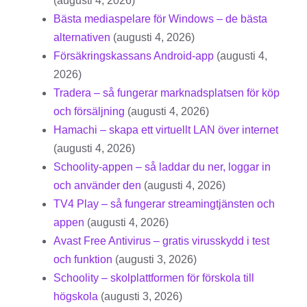
(augusti 4, 2026)
Bästa mediaspelare för Windows – de bästa
alternativen
(augusti 4, 2026)
Försäkringskassans Android-app
(augusti 4,
2026)
Tradera – så fungerar marknadsplatsen för köp
och försäljning
(augusti 4, 2026)
Hamachi – skapa ett virtuellt LAN över internet
(augusti 4, 2026)
Schoolity-appen – så laddar du ner, loggar in
och använder den
(augusti 4, 2026)
TV4 Play – så fungerar streamingtjänsten och
appen
(augusti 4, 2026)
Avast Free Antivirus – gratis virusskydd i test
och funktion
(augusti 3, 2026)
Schoolity – skolplattformen för förskola till
högskola
(augusti 3, 2026)