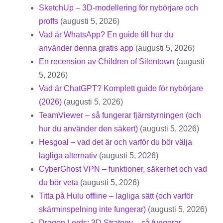
SketchUp – 3D-modellering för nybörjare och
proffs
(augusti 5, 2026)
Vad är WhatsApp? En guide till hur du
använder denna gratis app
(augusti 5, 2026)
En recension av Children of Silentown
(augusti
5, 2026)
Vad är ChatGPT? Komplett guide för nybörjare
(2026)
(augusti 5, 2026)
TeamViewer – så fungerar fjärrstyrningen (och
hur du använder den säkert)
(augusti 5, 2026)
Hesgoal – vad det är och varför du bör välja
lagliga alternativ
(augusti 5, 2026)
CyberGhost VPN – funktioner, säkerhet och vad
du bör veta
(augusti 5, 2026)
Titta på Hulu offline – lagliga sätt (och varför
skärminspelning inte fungerar)
(augusti 5, 2026)
Dragon Lords: 3D Strategy – så fungerar