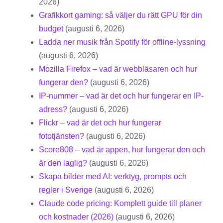
2026)
Grafikkort gaming: så väljer du rätt GPU för din
budget
(augusti 6, 2026)
Ladda ner musik från Spotify för offline-lyssning
(augusti 6, 2026)
Mozilla Firefox – vad är webbläsaren och hur
fungerar den?
(augusti 6, 2026)
IP-nummer – vad är det och hur fungerar en IP-
adress?
(augusti 6, 2026)
Flickr – vad är det och hur fungerar
fototjänsten?
(augusti 6, 2026)
Score808 – vad är appen, hur fungerar den och
är den laglig?
(augusti 6, 2026)
Skapa bilder med AI: verktyg, prompts och
regler i Sverige
(augusti 6, 2026)
Claude code pricing: Komplett guide till planer
och kostnader (2026)
(augusti 6, 2026)