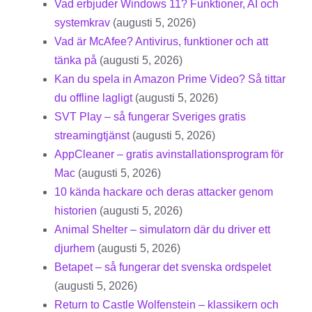
Vad erbjuder Windows 11? Funktioner, AI och
systemkrav
(augusti 5, 2026)
Vad är McAfee? Antivirus, funktioner och att
tänka på
(augusti 5, 2026)
Kan du spela in Amazon Prime Video? Så tittar
du offline lagligt
(augusti 5, 2026)
SVT Play – så fungerar Sveriges gratis
streamingtjänst
(augusti 5, 2026)
AppCleaner – gratis avinstallationsprogram för
Mac
(augusti 5, 2026)
10 kända hackare och deras attacker genom
historien
(augusti 5, 2026)
Animal Shelter – simulatorn där du driver ett
djurhem
(augusti 5, 2026)
Betapet – så fungerar det svenska ordspelet
(augusti 5, 2026)
Return to Castle Wolfenstein – klassikern och