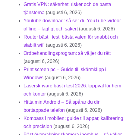
Gratis VPN: säkerhet, risker och de bästa
tjänsterna
(augusti 6, 2026)
Youtube download: så ser du YouTube-videor
offline – lagligt och säkert
(augusti 6, 2026)
Router bäst i test: bästa valen för snabbt och
stabilt wifi
(augusti 6, 2026)
Ordbehandlingsprogram: så väljer du rätt
(augusti 6, 2026)
Print screen pc – Guide till skärmklipp i
Windows
(augusti 6, 2026)
Laserskrivare bäst i test 2026: toppval för hem
och kontor
(augusti 6, 2026)
Hitta min Android – Så spårar du din
borttappade telefon
(augusti 6, 2026)
Kompass i mobilen: guide till appar, kalibrering
och precision
(augusti 6, 2026)
Bäst övervakningskamera inomhus – så väljer