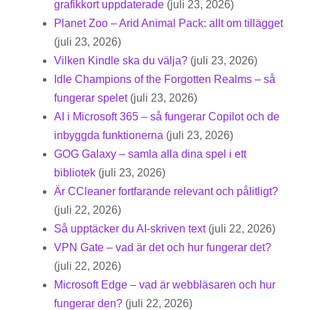
grafikkort uppdaterade
(juli 23, 2026)
Planet Zoo – Arid Animal Pack: allt om tillägget
(juli 23, 2026)
Vilken Kindle ska du välja?
(juli 23, 2026)
Idle Champions of the Forgotten Realms – så
fungerar spelet
(juli 23, 2026)
AI i Microsoft 365 – så fungerar Copilot och de
inbyggda funktionerna
(juli 23, 2026)
GOG Galaxy – samla alla dina spel i ett
bibliotek
(juli 23, 2026)
Är CCleaner fortfarande relevant och pålitligt?
(juli 22, 2026)
Så upptäcker du AI-skriven text
(juli 22, 2026)
VPN Gate – vad är det och hur fungerar det?
(juli 22, 2026)
Microsoft Edge – vad är webbläsaren och hur
fungerar den?
(juli 22, 2026)