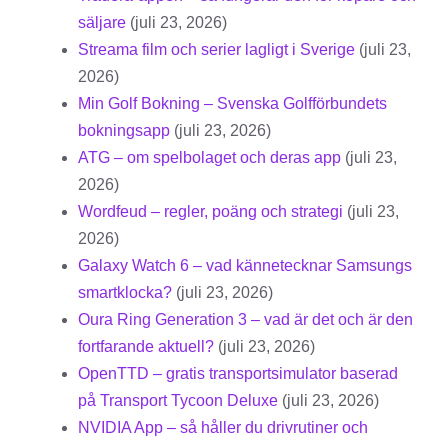
säljare
(juli 23, 2026)
Streama film och serier lagligt i Sverige
(juli 23,
2026)
Min Golf Bokning – Svenska Golfförbundets
bokningsapp
(juli 23, 2026)
ATG – om spelbolaget och deras app
(juli 23,
2026)
Wordfeud – regler, poäng och strategi
(juli 23,
2026)
Galaxy Watch 6 – vad kännetecknar Samsungs
smartklocka?
(juli 23, 2026)
Oura Ring Generation 3 – vad är det och är den
fortfarande aktuell?
(juli 23, 2026)
OpenTTD – gratis transportsimulator baserad
på Transport Tycoon Deluxe
(juli 23, 2026)
NVIDIA App – så håller du drivrutiner och