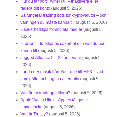
Hur du tar bort Twitter (X) – inaktivera eller
radera ditt konto
(augusti 5, 2026)
Så fungerar trading bots för kryptovalutor – och
varningen du måste känna till
(augusti 5, 2026)
5 säkerhetstips för sociala medier
(augusti 5,
2026)
uTorrent – funktioner, säkerhet och vad du bör
känna till
(augusti 5, 2026)
Jagged Alliance 3 – 29 år senare
(augusti 5,
2026)
Ladda ner musik från YouTube till MP3 – vad
som gäller och lagliga alternativ
(augusti 5,
2026)
Vad är en tradingplattform?
(augusti 5, 2026)
Apple Watch Ultra – Apples tåligaste
smartklocka
(augusti 5, 2026)
Vad är Trustly?
(augusti 5, 2026)