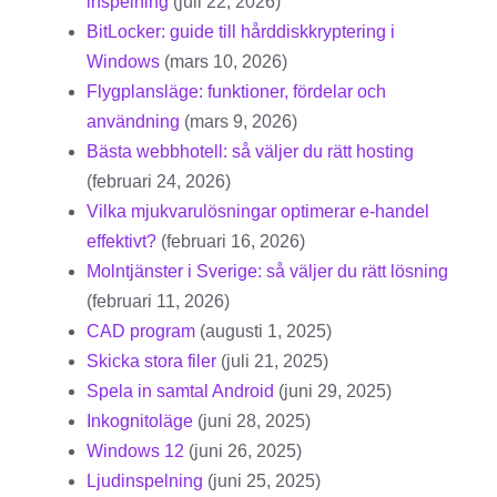
inspelning
(juli 22, 2026)
BitLocker: guide till hårddiskkryptering i
Windows
(mars 10, 2026)
Flygplansläge: funktioner, fördelar och
användning
(mars 9, 2026)
Bästa webbhotell: så väljer du rätt hosting
(februari 24, 2026)
Vilka mjukvarulösningar optimerar e-handel
effektivt?
(februari 16, 2026)
Molntjänster i Sverige: så väljer du rätt lösning
(februari 11, 2026)
CAD program
(augusti 1, 2025)
Skicka stora filer
(juli 21, 2025)
Spela in samtal Android
(juni 29, 2025)
Inkognitoläge
(juni 28, 2025)
Windows 12
(juni 26, 2025)
Ljudinspelning
(juni 25, 2025)