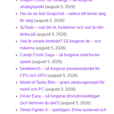
strategispelet
(augusti 5, 2026)
Hur du tar bort Snapchat – radera ditt konto steg
för steg
(augusti 5, 2026)
3uTools – vad det är, funktioner och vad du bör
tänka på
(augusti 5, 2026)
Vad är smarta kontrakt? Så fungerar de – och
riskerna
(augusti 5, 2026)
Candy Crush Saga – så fungerar matcha-tre-
spelet
(augusti 5, 2026)
Geekbench – så fungerar prestandatestet för
CPU och GPU
(augusti 5, 2026)
World of Tanks Blitz – gratis stridsvagnsspel för
mobil och PC
(augusti 5, 2026)
Driver Easy – så fungerar drivrutinsverktyget
(och behöver du det?)
(augusti 5, 2026)
Street Fighter 6 – spellägen, Drive-systemet och