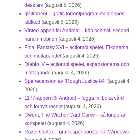
dess arv
(augusti 5, 2026)
qBittorrent – gratis torrentprogram med öppen
källkod
(augusti 5, 2026)
Vinted-appen för Android – köp och sälj second
hand i mobilen
(augusti 4, 2026)
Final Fantasy XVI – actionrollspelet, Eikonerna
och mottagandet
(augusti 4, 2026)
Diablo IV – actionrollspelet, expansionerna och
mottagande
(augusti 4, 2026)
Spelrecension av “Rough Justice 84”
(augusti 4,
2026)
1177-appen för Android – logga in, boka vård
och förnya recept
(augusti 4, 2026)
Gwent: The Witcher Card Game – så fungerar
kortspelet
(augusti 4, 2026)
Razer Cortex – gratis spel-booster för Windows