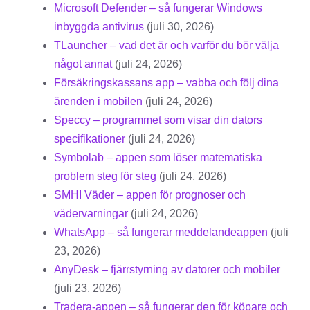
Microsoft Defender – så fungerar Windows
inbyggda antivirus
(juli 30, 2026)
TLauncher – vad det är och varför du bör välja
något annat
(juli 24, 2026)
Försäkringskassans app – vabba och följ dina
ärenden i mobilen
(juli 24, 2026)
Speccy – programmet som visar din dators
specifikationer
(juli 24, 2026)
Symbolab – appen som löser matematiska
problem steg för steg
(juli 24, 2026)
SMHI Väder – appen för prognoser och
vädervarningar
(juli 24, 2026)
WhatsApp – så fungerar meddelandeappen
(juli
23, 2026)
AnyDesk – fjärrstyrning av datorer och mobiler
(juli 23, 2026)
Tradera-appen – så fungerar den för köpare och