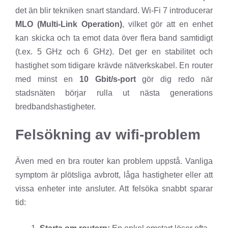
det än blir tekniken snart standard. Wi-Fi 7 introducerar
MLO (Multi-Link Operation)
, vilket gör att en enhet
kan skicka och ta emot data över flera band samtidigt
(t.ex. 5 GHz och 6 GHz). Det ger en stabilitet och
hastighet som tidigare krävde nätverkskabel. En router
med minst en
10 Gbit/s-port
gör dig redo när
stadsnäten börjar rulla ut nästa generations
bredbandshastigheter.
Felsökning av wifi-problem
Även med en bra router kan problem uppstå. Vanliga
symptom är plötsliga avbrott, låga hastigheter eller att
vissa enheter inte ansluter. Att felsöka snabbt sparar
tid: