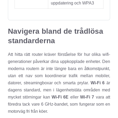
uppdatering och WPA3
Navigera bland de trådlösa
standarderna
Att hitta rätt router kräver förståelse för hur olika wifi-
generationer påverkar dina uppkopplade enheter. Den
moderna routern är inte längre bara en åtkomstpunkt,
utan ett nav som koordinerar trafik mellan mobiler,
datorer, streamingboxar och smarta prylar.
Wi-Fi 6
är
dagens standard, men i lägenhetstäta områden med
mycket störningar kan
Wi-Fi 6E
eller
Wi-Fi 7
vara att
föredra tack vare 6 GHz-bandet, som fungerar som en
motorväg fri från köer.