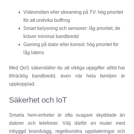
Videomöten eller streaming på TV: hög prioritet
för att undvika buffring
Smart belysning och sensorer: låg prioritet, de
kräver minimal bandbredd
Gaming på dator eller konsol: hög prioritet för
låg latens
Med QoS säkerställer du att viktiga uppgifter alltid har
tillräcklig bandbredd, även när hela familjen är
uppkopplad.
Säkerhet och IoT
Smarta hem-enheter är ofta svagare skyddade än
datorer och telefoner. Välj därför en router med
inbyggd brandvägg, regelbundna uppdateringar och