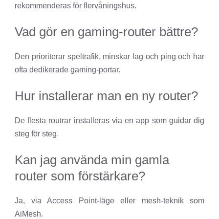
rekommenderas för flervåningshus.
Vad gör en gaming-router bättre?
Den prioriterar speltrafik, minskar lag och ping och har
ofta dedikerade gaming-portar.
Hur installerar man en ny router?
De flesta routrar installeras via en app som guidar dig
steg för steg.
Kan jag använda min gamla
router som förstärkare?
Ja, via Access Point-läge eller mesh-teknik som
AiMesh.