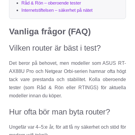
Råd & Rön – oberoende tester
Internetstiftelsen – säkerhet på nätet
Vanliga frågor (FAQ)
Vilken router är bäst i test?
Det beror på behovet, men modeller som ASUS RT-
AX88U Pro och Netgear Orbi-serien hamnar ofta högt
tack vare prestanda och stabilitet. Kolla oberoende
tester (som Råd & Rön eller RTINGS) för aktuella
modeller innan du köper.
Hur ofta bör man byta router?
Ungefär var 4–5:e år, för att få ny säkerhet och stöd för