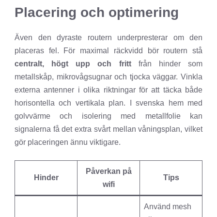
Placering och optimering
Även den dyraste routern underpresterar om den
placeras fel. För maximal räckvidd bör routern stå
centralt, högt upp och fritt
från hinder som
metallskåp, mikrovågsugnar och tjocka väggar. Vinkla
externa antenner i olika riktningar för att täcka både
horisontella och vertikala plan. I svenska hem med
golvvärme och isolering med metallfolie kan
signalerna få det extra svårt mellan våningsplan, vilket
gör placeringen ännu viktigare.
Påverkan på
Hinder
Tips
wifi
Använd mesh