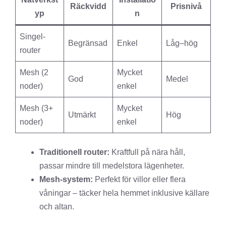
Räckvidd
Prisnivå
yp
n
Singel-
Begränsad
Enkel
Låg–hög
router
Mesh (2
Mycket
God
Medel
noder)
enkel
Mesh (3+
Mycket
Utmärkt
Hög
noder)
enkel
Traditionell router:
Kraftfull på nära håll,
passar mindre till medelstora lägenheter.
Mesh-system:
Perfekt för villor eller flera
våningar – täcker hela hemmet inklusive källare
och altan.