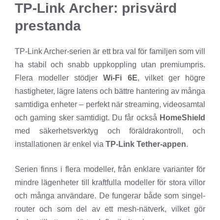
TP-Link Archer: prisvärd
prestanda
TP-Link Archer-serien är ett bra val för familjen som vill
ha stabil och snabb uppkoppling utan premiumpris.
Flera modeller stödjer
Wi-Fi 6E
, vilket ger högre
hastigheter, lägre latens och bättre hantering av många
samtidiga enheter – perfekt när streaming, videosamtal
och gaming sker samtidigt. Du får också
HomeShield
med säkerhetsverktyg och föräldrakontroll, och
installationen är enkel via
TP-Link Tether-appen
.
Serien finns i flera modeller, från enklare varianter för
mindre lägenheter till kraftfulla modeller för stora villor
och många användare. De fungerar både som singel-
router och som del av ett mesh-nätverk, vilket gör