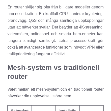
En router skiljer sig ofta från billigare modeller genom
processorkraften. En kraftfull CPU hanterar kryptering,
brandvägg, QoS och många samtidiga uppkopplingar
utan att nätverket svajar. Det betyder att 4K-streaming,
videomöten, onlinespel och smarta hem-enheter kan
fungera smidigt samtidigt. Extra processorkraft gör
också att avancerade funktioner som inbyggt VPN eller
trafikprioritering fungerar effektivt.
Mesh-system vs traditionell
router
Valet mellan ett mesh-system och en traditionell router
påverkar din upplevelse i större hem.
Nätverkst
Installatio