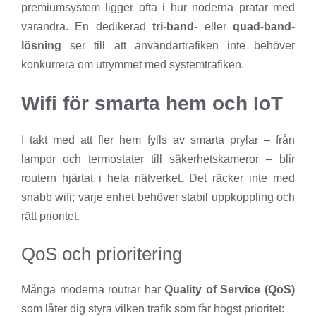
premiumsystem ligger ofta i hur noderna pratar med
varandra. En dedikerad
tri-band-
eller
quad-band-
lösning
ser till att användartrafiken inte behöver
konkurrera om utrymmet med systemtrafiken.
Wifi för smarta hem och IoT
I takt med att fler hem fylls av smarta prylar – från
lampor och termostater till säkerhetskameror – blir
routern hjärtat i hela nätverket. Det räcker inte med
snabb wifi; varje enhet behöver stabil uppkoppling och
rätt prioritet.
QoS och prioritering
Många moderna routrar har
Quality of Service (QoS)
som låter dig styra vilken trafik som får högst prioritet: