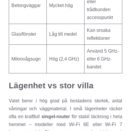
eller
Betongväggar
Mycket hög
trådbunden
accesspunkt
Kan orsaka
Glas/fönster
Låg till medel
reflektioner
Använd 5 GHz-
Mikrovågsugn
Hög (2,4 GHz)
eller 6 GHz-
bandet
Lägenhet vs stor villa
Valet beror i hög grad på bostadens storlek, antal
våningar och väggmaterial. I små lägenheter räcker
ofta en kraftfull
singel-router
för stabil täckning i hela
hemmet – modeller med Wi-Fi 6E eller Wi-Fi 7