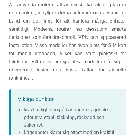
Att använda routern rätt är minst lika viktigt: placera
den centralt, utnyttja externa antenner och använd tri-
band om det finns för att hantera många enheter
samtidigt. Moderna routrar har dessutom smarta
funktioner som föräldrakontroll, VPN och appbaserad
installation. Vissa modeller har även plats för SIM-kort
för mobilt bredband, vilket kan vara praktiskt för
fritidshus. Vill du se hur specifika modeller står sig är
oberoende tester den bästa källan för aktuella
rankningar.
Viktiga punkter
Maxhastigheten på kartongen säger lite –
prioritera stabil täckning, räckvidd och
säkerhet.
Lägenheter klarar sig oftast med en kraftfull