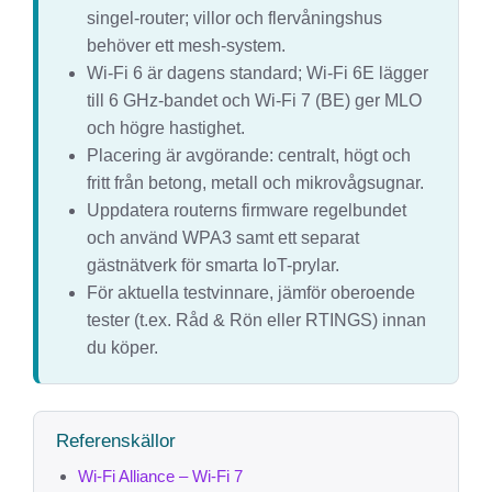
singel-router; villor och flervåningshus
behöver ett mesh-system.
Wi-Fi 6 är dagens standard; Wi-Fi 6E lägger
till 6 GHz-bandet och Wi-Fi 7 (BE) ger MLO
och högre hastighet.
Placering är avgörande: centralt, högt och
fritt från betong, metall och mikrovågsugnar.
Uppdatera routerns firmware regelbundet
och använd WPA3 samt ett separat
gästnätverk för smarta IoT-prylar.
För aktuella testvinnare, jämför oberoende
tester (t.ex. Råd & Rön eller RTINGS) innan
du köper.
Referenskällor
Wi-Fi Alliance – Wi-Fi 7