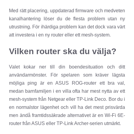
Med rätt placering, uppdaterad firmware och medveten
kanalhantering löser du de flesta problem utan ny
utrustning. För ihärdiga problem kan det dock vara värt
att investera i en ny router eller ett mesh-system.
Vilken router ska du välja?
Valet kokar ner till din boendesituation och ditt
användarmönster. För spelaren som kräver lägsta
möjliga ping är en ASUS ROG-router ett bra val,
medan barnfamiljen i en villa ofta har mest nytta av ett
mesh-system från Netgear eller TP-Link Deco. Bor du i
en normalstor lägenhet och vill ha det mest prisvärda
men ändå framtidssäkrade alternativet är en Wi-Fi 6E-
router från ASUS eller TP-Link Archer-serien utmärkt.