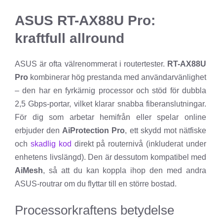
ASUS RT-AX88U Pro:
kraftfull allround
ASUS är ofta välrenommerat i routertester.
RT-AX88U
Pro
kombinerar hög prestanda med användarvänlighet
– den har en fyrkärnig processor och stöd för dubbla
2,5 Gbps-portar, vilket klarar snabba fiberanslutningar.
För dig som arbetar hemifrån eller spelar online
erbjuder den
AiProtection Pro
, ett skydd mot nätfiske
och
skadlig kod
direkt på routernivå (inkluderat under
enhetens livslängd). Den är dessutom kompatibel med
AiMesh
, så att du kan koppla ihop den med andra
ASUS-routrar om du flyttar till en större bostad.
Processorkraftens betydelse