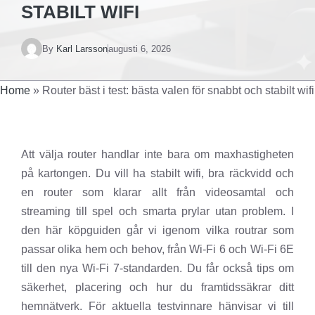
STABILT WIFI
By
Karl Larsson
augusti 6, 2026
Home
»
Router bäst i test: bästa valen för snabbt och stabilt wifi
Att välja router handlar inte bara om maxhastigheten
på kartongen. Du vill ha stabilt wifi, bra räckvidd och
en router som klarar allt från videosamtal och
streaming till spel och smarta prylar utan problem. I
den här köpguiden går vi igenom vilka routrar som
passar olika hem och behov, från Wi-Fi 6 och Wi-Fi 6E
till den nya Wi-Fi 7-standarden. Du får också tips om
säkerhet, placering och hur du framtidssäkrar ditt
hemnätverk. För aktuella testvinnare hänvisar vi till