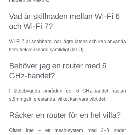
modern wifi-teknik.
Vad är skillnaden mellan Wi-Fi 6
och Wi-Fi 7?
Wi-Fi 7 är snabbare, har lägre latens och kan använda
flera frekvensband samtidigt (MLO).
Behöver jag en router med 6
GHz-bandet?
I tätbebyggda områden ger 6 GHz-bandet nästan
störningsfri prestanda, vilket kan vara värt det.
Räcker en router för en hel villa?
Oftast inte – ett mesh-system med 2–3 noder