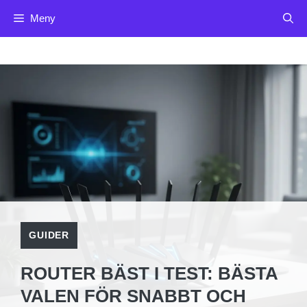
Hoppa
Meny
till
innehåll
GUIDER
ROUTER BÄST I TEST: BÄSTA
VALEN FÖR SNABBT OCH