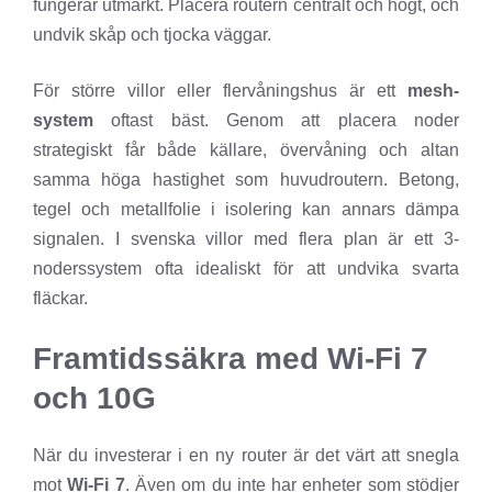
fungerar utmärkt. Placera routern centralt och högt, och
undvik skåp och tjocka väggar.
För större villor eller flervåningshus är ett
mesh-
system
oftast bäst. Genom att placera noder
strategiskt får både källare, övervåning och altan
samma höga hastighet som huvudroutern. Betong,
tegel och metallfolie i isolering kan annars dämpa
signalen. I svenska villor med flera plan är ett 3-
noderssystem ofta idealiskt för att undvika svarta
fläckar.
Framtidssäkra med Wi-Fi 7
och 10G
När du investerar i en ny router är det värt att snegla
mot
Wi-Fi 7
. Även om du inte har enheter som stödjer