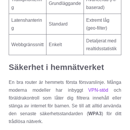
Grundläggande
g
baserad)
Latenshanterin
Extremt låg
Standard
g
(geo-filter)
Detaljerat med
Webbgränssnitt
Enkelt
realtidsstatistik
Säkerhet i hemnätverket
En bra router är hemmets första försvarslinje. Många
moderna modeller har inbyggt
VPN-stöd
och
föräldrakontroll som låter dig filtrera innehåll eller
stänga av internet för barnen. Se till att alltid använda
den senaste säkerhetsstandarden (
WPA3
) för ditt
trådlösa nätverk.