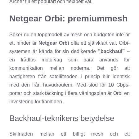
Archer till ett populärt och flexibelt val.
Netgear Orbi: premiummesh
Söker du en toppmodell av mesh och budgeten inte är
ett hinder är
Netgear Orbi
ofta ett självklart val. Orbi-
systemen är kända för sin dedikerade
”backhaul”
–
en trådlös motorväg som bara används för
kommunikation mellan noderna. Det gör att
hastigheten från satellitnoden i princip blir identisk
med den från huvudroutern. Med stöd för 10 Gbps-
portar och stark täckning i flera våningsplan är Orbi en
investering för framtiden.
Backhaul-teknikens betydelse
Skillnaden mellan ett billigt mesh och ett