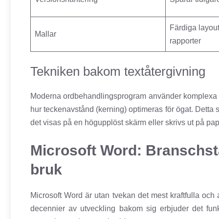
Färdiga layout
Mallar
rapporter
Tekniken bakom textåtergivning
Moderna ordbehandlingsprogram använder komplexa rend
hur teckenavstånd (kerning) optimeras för ögat. Detta sä
det visas på en högupplöst skärm eller skrivs ut på pap
Microsoft Word: Branschsta
bruk
Microsoft Word är utan tvekan det mest kraftfulla o
decennier av utveckling bakom sig erbjuder det funkt