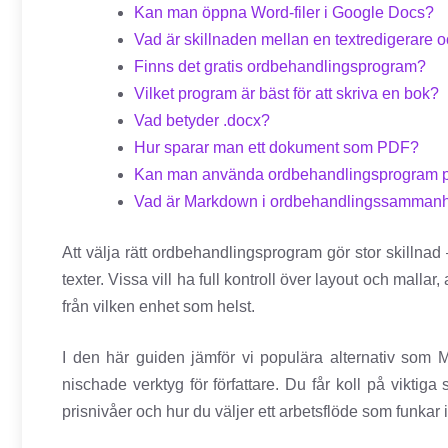
Kan man öppna Word-filer i Google Docs?
Vad är skillnaden mellan en textredigerare
Finns det gratis ordbehandlingsprogram?
Vilket program är bäst för att skriva en bok?
Vad betyder .docx?
Hur sparar man ett dokument som PDF?
Kan man använda ordbehandlingsprogram 
Vad är Markdown i ordbehandlingssamman
Att välja rätt ordbehandlingsprogram gör stor skillnad 
texter. Vissa vill ha full kontroll över layout och mallar
från vilken enhet som helst.
I den här guiden jämför vi populära alternativ som
nischade verktyg för författare. Du får koll på viktiga 
prisnivåer och hur du väljer ett arbetsflöde som funkar 