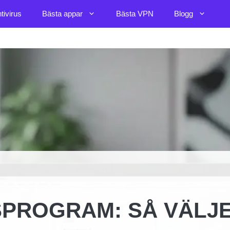
tivirus
Bästa appar
Bästa VPN
Blogg
PROGRAM: SÅ VÄLJ