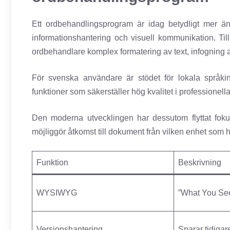
Ett ordbehandlingsprogram är idag betydligt mer än 
informationshantering och visuell kommunikation. Till 
ordbehandlare komplex formatering av text, infogning a
För svenska användare är stödet för lokala språkins
funktioner som säkerställer hög kvalitet i professionel
Den moderna utvecklingen har dessutom flyttat fokus f
möjliggör åtkomst till dokument från vilken enhet som 
Funktion
Beskrivning
WYSIWYG
”What You See
Versionshantering
Sparar tidigar