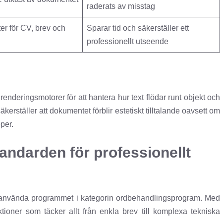
raderats av misstag
er för CV, brev och
Sparar tid och säkerställer ett
professionellt utseende
eringsmotorer för att hantera hur text flödar runt objekt och
kerställer att dokumentet förblir estetiskt tilltalande oavsett om
per.
ndarden för professionellt
ch använda programmet i kategorin ordbehandlingsprogram. Med
ioner som täcker allt från enkla brev till komplexa tekniska