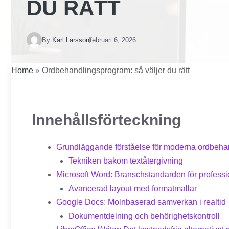
DU RÄTT
By
Karl Larsson
februari 6, 2026
Home
»
Ordbehandlingsprogram: så väljer du rätt
Innehållsförteckning
Grundläggande förståelse för moderna ordbeh
Tekniken bakom textåtergivning
Microsoft Word: Branschstandarden för professio
Avancerad layout med formatmallar
Google Docs: Molnbaserad samverkan i realtid
Dokumentdelning och behörighetskontroll