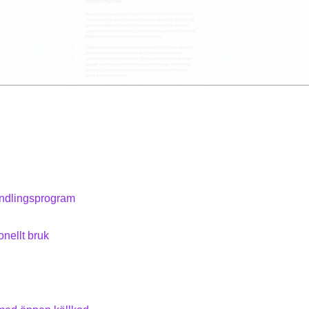
andlingsprogram
nellt bruk