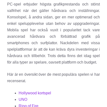
PC-spel erbjuder högsta grafikprestanda och störst
valfrihet när det gäller hårdvara och inställningar.
Konsolspel, å andra sidan, ger en mer optimerad och
enkel spelupplevelse utan behov av uppgraderingar.
Mobila spel har också vuxit i popularitet tack vare
avancerad hårdvara och förbättrad grafik på
smartphones och surfplattor. Nackdelen med vissa
spelplattformar är att de kan kräva dyra investeringar i
hårdvara och tillbehör. Trots detta finns det idag spel
för alla typer av spelare, oavsett plattform och budget.
Här är en översikt över de mest populära spelen vi har
recenserat.
Hollywood kortspel
UNO
Ring of Fire