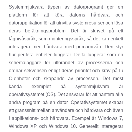
Systemmjukvara (typen av datorprogram) ger en
plattform för att köra datorns hårdvara och
datorapplikation för att utnyttja systemresurser och lösa
deras beräkningsproblem. Det är skrivet på ett
lågnivåspråk, som monteringsspråk, så det kan enkelt
interagera med hårdvara med primärnivån. Den styr
hur perifera enheter fungerar. Detta fungerar som en
schemaläggare för utförandet av processerna och
ordnar sekvensen enligt deras prioritet och krav på I /
O-enheter och skapande av processen. Det mest
kända exemplet på systemmjukvara är
operativsystemet (OS). Det ansvarar för att hantera alla
andra program på en dator. Operativsystemet skapar
ett gränssnitt mellan användare och hårdvara och även
i applikations- och hårdvara. Exempel är Windows 7,
Windows XP och Windows 10. Generellt interagerar