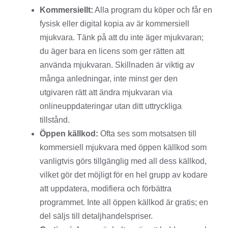
Kommersiellt:
Alla program du köper och får en
fysisk eller digital kopia av är kommersiell
mjukvara. Tänk på att du inte äger mjukvaran;
du äger bara en licens som ger rätten att
använda mjukvaran. Skillnaden är viktig av
många anledningar, inte minst ger den
utgivaren rätt att ändra mjukvaran via
onlineuppdateringar utan ditt uttryckliga
tillstånd.
Öppen källkod:
Ofta ses som motsatsen till
kommersiell mjukvara med öppen källkod som
vanligtvis görs tillgänglig med all dess källkod,
vilket gör det möjligt för en hel grupp av kodare
att uppdatera, modifiera och förbättra
programmet. Inte all öppen källkod är gratis; en
del säljs till detaljhandelspriser.