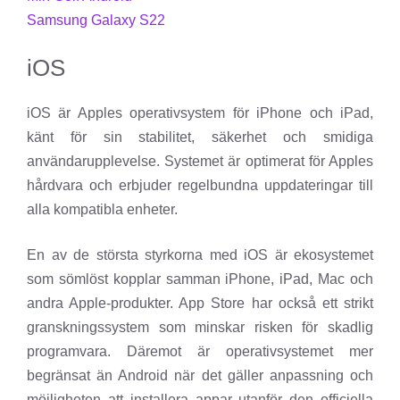
Samsung Galaxy S22
iOS
iOS är Apples operativsystem för iPhone och iPad,
känt för sin stabilitet, säkerhet och smidiga
användarupplevelse. Systemet är optimerat för Apples
hårdvara och erbjuder regelbundna uppdateringar till
alla kompatibla enheter.
En av de största styrkorna med iOS är ekosystemet
som sömlöst kopplar samman iPhone, iPad, Mac och
andra Apple-produkter. App Store har också ett strikt
granskningssystem som minskar risken för skadlig
programvara. Däremot är operativsystemet mer
begränsat än Android när det gäller anpassning och
möjligheten att installera appar utanför den officiella