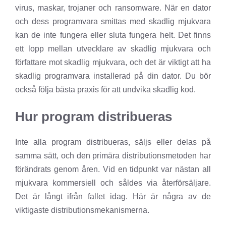
virus, maskar, trojaner och ransomware. När en dator
och dess programvara smittas med skadlig mjukvara
kan de inte fungera eller sluta fungera helt. Det finns
ett lopp mellan utvecklare av skadlig mjukvara och
författare mot skadlig mjukvara, och det är viktigt att ha
skadlig programvara installerad på din dator. Du bör
också följa bästa praxis för att undvika skadlig kod.
Hur program distribueras
Inte alla program distribueras, säljs eller delas på
samma sätt, och den primära distributionsmetoden har
förändrats genom åren. Vid en tidpunkt var nästan all
mjukvara kommersiell och såldes via återförsäljare.
Det är långt ifrån fallet idag. Här är några av de
viktigaste distributionsmekanismerna.