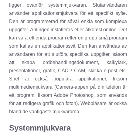
ligger ovanför systemmjukvaran. Slutanvändaren
använder applikationsmjukvara för ett specifikt syfte.
Den är programmerad för såväl enkla som komplexa
uppgifter. Antingen installeras eller åtkomst online. Det
kan vara ett enda program eller en grupp små program
som kallas en applikationssvit. Den kan användas av
användaren för att slutföra specifika uppgifter, såsom
att skapa ordbehandlingsdokument, kalkylark,
presentationer, grafik, CAD / CAM, skicka e-post etc.
Spel är också populära applikationer, liksom
multimediemjukvara (Camera-appen på din telefon är
ett program, liksom Adobe Photoshop, som används
för att redigera grafik och foton). Webbläsare är också
bland de vanligaste mjukvarorna.
Systemmjukvara