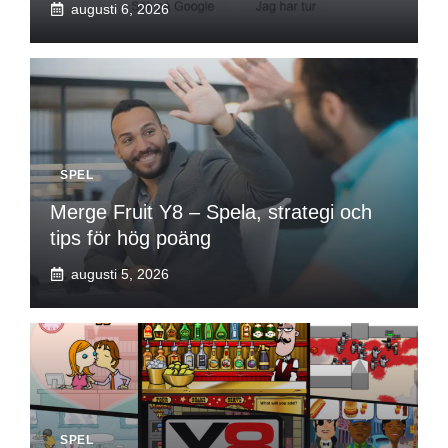
augusti 6, 2026
SPEL
Merge Fruit Y8 – Spela, strategi och
tips för hög poäng
augusti 5, 2026
SPEL