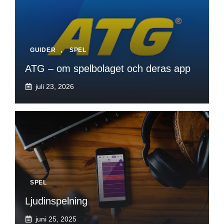
GUIDER
,
SPEL
ATG – om spelbolaget och deras app
juli 23, 2026
SPEL
Ljudinspelning
juni 25, 2025