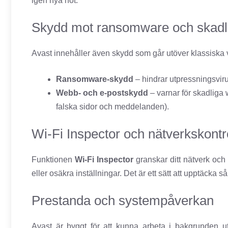
igen nya hot.
Skydd mot ransomware och skadl
Avast innehåller även skydd som går utöver klassiska v
Ransomware-skydd
– hindrar utpressningsvirus 
Webb- och e-postskydd
– varnar för skadliga 
falska sidor och meddelanden).
Wi-Fi Inspector och nätverkskontr
Funktionen
Wi-Fi Inspector
granskar ditt nätverk och 
eller osäkra inställningar. Det är ett sätt att upptäcka
Prestanda och systempåverkan
Avast är byggt för att kunna arbeta i bakgrunden uta