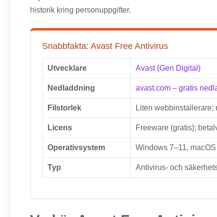
historik kring personuppgifter.
Snabbfakta: Avast Free Antivirus
Utvecklare
Avast (Gen Digital)
Nedladdning
avast.com – gratis ned
Filstorlek
Liten webbinstallerare;
Licens
Freeware (gratis); betal
Operativsystem
Windows 7–11, macOS 1
Typ
Antivirus- och säkerhe