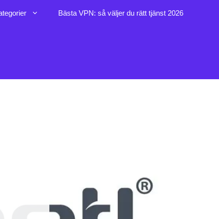
ategorier
Bästa VPN: så väljer du rätt tjänst 2026