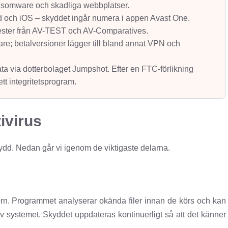
ransomware och skadliga webbplatser.
 och iOS – skyddet ingår numera i appen Avast One.
tester från AV-TEST och AV-Comparatives.
re; betalversioner lägger till bland annat VPN och
 via dotterbolaget Jumpshot. Efter en FTC-förlikning
tt integritetsprogram.
ivirus
skydd. Nedan går vi igenom de viktigaste delarna.
rn. Programmet analyserar okända filer innan de körs och kan
systemet. Skyddet uppdateras kontinuerligt så att det känner