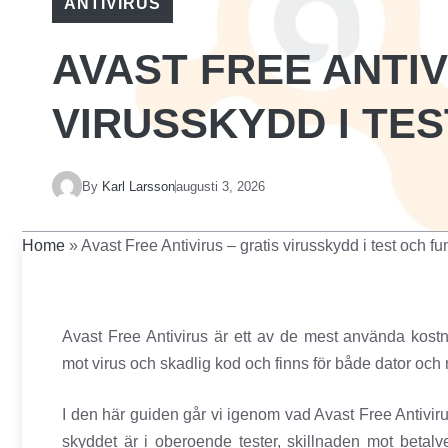
ANTIVIRUS
AVAST FREE ANTIV
VIRUSSKYDD I TE
By
Karl Larsson
augusti 3, 2026
Home
»
Avast Free Antivirus – gratis virusskydd i test och fu
Avast Free Antivirus är ett av de mest använda kostn
mot virus och skadlig kod och finns för både dator och 
I den här guiden går vi igenom vad Avast Free Antiviru
skyddet är i oberoende tester, skillnaden mot betalv