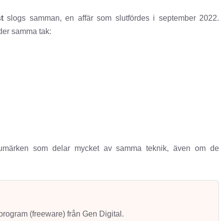
t
slogs samman, en affär som slutfördes i september 2022.
der samma tak:
rumärken som delar mycket av samma teknik, även om de
usprogram (freeware) från Gen Digital.