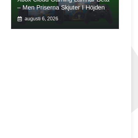
– Men Priserna Skjuter I Höjden
augusti 6, 2026