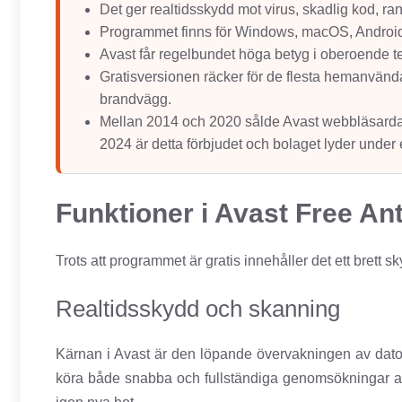
Det ger realtidsskydd mot virus, skadlig kod, 
Programmet finns för Windows, macOS, Android
Avast får regelbundet höga betyg i oberoende 
Gratisversionen räcker för de flesta hemanvända
brandvägg.
Mellan 2014 och 2020 sålde Avast webbläsardata
2024 är detta förbjudet och bolaget lyder under e
Funktioner i Avast Free Ant
Trots att programmet är gratis innehåller det ett brett 
Realtidsskydd och skanning
Kärnan i Avast är den löpande övervakningen av dato
köra både snabba och fullständiga genomsökningar av 