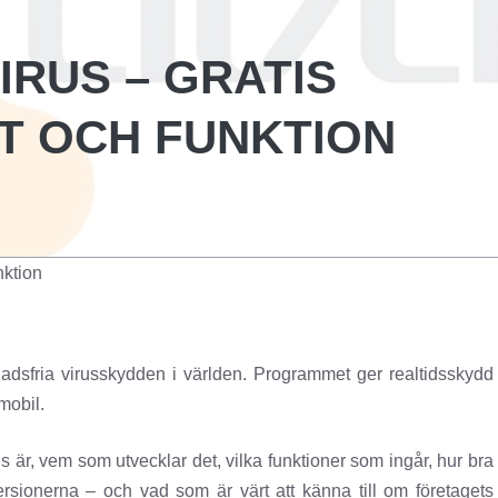
IRUS – GRATIS
ST OCH FUNKTION
nktion
adsfria virusskydden i världen. Programmet ger realtidsskydd
mobil.
s är, vem som utvecklar det, vilka funktioner som ingår, hur bra
ersionerna – och vad som är värt att känna till om företagets