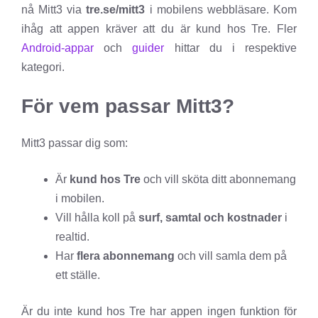
nå Mitt3 via
tre.se/mitt3
i mobilens webbläsare. Kom
ihåg att appen kräver att du är kund hos Tre. Fler
Android-appar
och
guider
hittar du i respektive
kategori.
För vem passar Mitt3?
Mitt3 passar dig som:
Är
kund hos Tre
och vill sköta ditt abonnemang
i mobilen.
Vill hålla koll på
surf, samtal och kostnader
i
realtid.
Har
flera abonnemang
och vill samla dem på
ett ställe.
Är du inte kund hos Tre har appen ingen funktion för