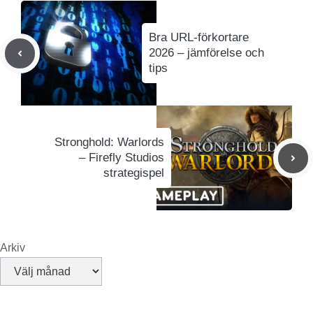
Bra URL-förkortare
2026 – jämförelse och
tips
Stronghold: Warlords
– Firefly Studios
strategispel
Arkiv