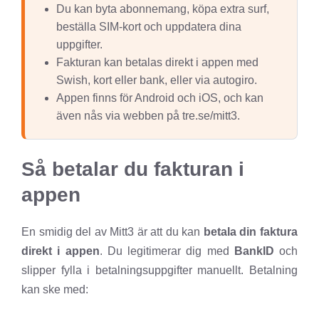
Du kan byta abonnemang, köpa extra surf,
beställa SIM-kort och uppdatera dina
uppgifter.
Fakturan kan betalas direkt i appen med
Swish, kort eller bank, eller via autogiro.
Appen finns för Android och iOS, och kan
även nås via webben på tre.se/mitt3.
Så betalar du fakturan i
appen
En smidig del av Mitt3 är att du kan
betala din faktura
direkt i appen
. Du legitimerar dig med
BankID
och
slipper fylla i betalningsuppgifter manuellt. Betalning
kan ske med: