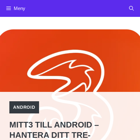
Hoppa
Meny
till
innehåll
ANDROID
MITT3 TILL ANDROID –
HANTERA DITT TRE-