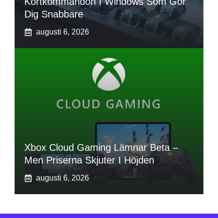
Kortkommandon I Windows Som Gör
Dig Snabbare
augusti 6, 2026
Xbox Cloud Gaming Lämnar Beta –
Men Priserna Skjuter I Höjden
augusti 6, 2026