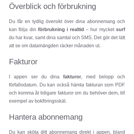
Överblick och förbrukning
Du får en tydlig översikt över dina abonnemang och
kan följa din
förbrukning i realtid
– hur mycket
surf
du har kvar, samt dina samtal och SMS. Det gör det lätt
att se om datamängden räcker månaden ut.
Fakturor
I appen ser du dina
fakturor
, med belopp och
förfallodatum. Du kan också hämta fakturan som PDF
och komma åt tidigare fakturor om du behöver dem, till
exempel av bokföringsskäl.
Hantera abonnemang
Du kan sköta ditt abonnemang direkt i appen, bland