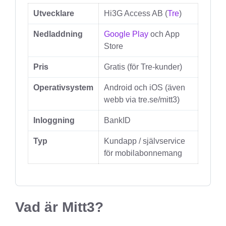
Utvecklare
Hi3G Access AB (
Tre
)
Nedladdning
Google Play
och App
Store
Pris
Gratis (för Tre-kunder)
Operativsystem
Android och iOS (även
webb via tre.se/mitt3)
Inloggning
BankID
Typ
Kundapp / självservice
för mobilabonnemang
Vad är Mitt3?