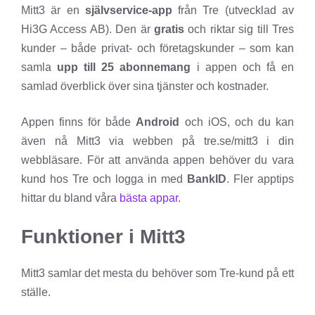
Mitt3 är en
självservice-app
från Tre (utvecklad av
Hi3G Access AB). Den är
gratis
och riktar sig till Tres
kunder – både privat- och företagskunder – som kan
samla
upp till 25 abonnemang
i appen och få en
samlad överblick över sina tjänster och kostnader.
Appen finns för både
Android
och iOS, och du kan
även nå Mitt3 via webben på tre.se/mitt3 i din
webbläsare. För att använda appen behöver du vara
kund hos Tre och logga in med
BankID
. Fler apptips
hittar du bland våra
bästa appar
.
Funktioner i Mitt3
Mitt3 samlar det mesta du behöver som Tre-kund på ett
ställe.