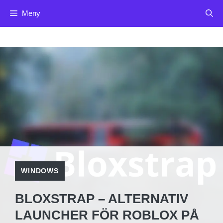
Hoppa
Meny
till
innehåll
WINDOWS
BLOXSTRAP – ALTERNATIV
LAUNCHER FÖR ROBLOX PÅ