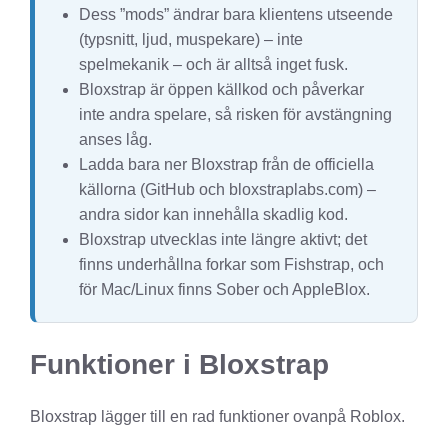
Dess ”mods” ändrar bara klientens utseende
(typsnitt, ljud, muspekare) – inte
spelmekanik – och är alltså inget fusk.
Bloxstrap är öppen källkod och påverkar
inte andra spelare, så risken för avstängning
anses låg.
Ladda bara ner Bloxstrap från de officiella
källorna (GitHub och bloxstraplabs.com) –
andra sidor kan innehålla skadlig kod.
Bloxstrap utvecklas inte längre aktivt; det
finns underhållna forkar som Fishstrap, och
för Mac/Linux finns Sober och AppleBlox.
Funktioner i Bloxstrap
Bloxstrap lägger till en rad funktioner ovanpå Roblox.