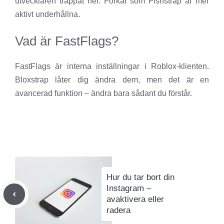
utvecklaren trappat ner. Forkar som Fishstrap är mer
aktivt underhållna.
Vad är FastFlags?
FastFlags är interna inställningar i Roblox-klienten.
Bloxstrap låter dig ändra dem, men det är en
avancerad funktion – ändra bara sådant du förstår.
Hur du tar bort din
Instagram –
avaktivera eller
radera