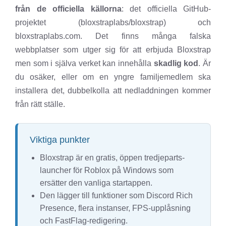
från de officiella källorna
: det officiella GitHub-
projektet (bloxstraplabs/bloxstrap) och
bloxstraplabs.com. Det finns många falska
webbplatser som utger sig för att erbjuda Bloxstrap
men som i själva verket kan innehålla
skadlig kod
. Är
du osäker, eller om en yngre familjemedlem ska
installera det, dubbelkolla att nedladdningen kommer
från rätt ställe.
Viktiga punkter
Bloxstrap är en gratis, öppen tredjeparts-
launcher för Roblox på Windows som
ersätter den vanliga startappen.
Den lägger till funktioner som Discord Rich
Presence, flera instanser, FPS-upplåsning
och FastFlag-redigering.