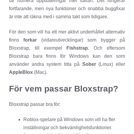
får numera uppdateringar mer sällan. Det fungerar
fortfarande, men nya funktioner och snabba buggfixar
är inte att räkna med i samma takt som tidigare.
För den som vill ha ett mer aktivt underhållet alternativ
finns
forkar
(vidareutvecklingar) som bygger på
Bloxstrap, till exempel
Fishstrap
. Och eftersom
Bloxstrap bara finns för Windows kan den som
använder andra system titta på
Sober
(Linux) eller
AppleBlox
(Mac).
För vem passar Bloxstrap?
Bloxstrap passar bra för:
Roblox-spelare på Windows som vill ha fler
inställningar och bekvämlighetsfunktioner.