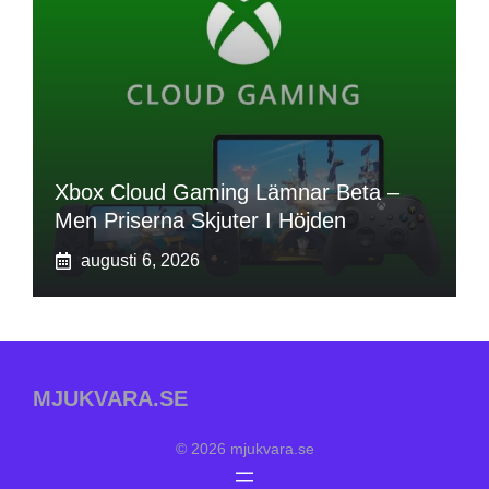
Xbox Cloud Gaming Lämnar Beta –
Men Priserna Skjuter I Höjden
augusti 6, 2026
MJUKVARA.SE
© 2026 mjukvara.se