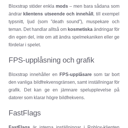
Bloxstrap stöder enkla
mods
– men bara sådana som
ändrar
klientens utseende och innehåll
, till exempel
typsnitt, ljud (som ”death sound”), muspekare och
teman. Det handlar alltså om
kosmetiska
ändringar för
din egen del, inte om att ändra spelmekaniken eller ge
fördelar i spelet.
FPS-upplåsning och grafik
Bloxstrap innehåller en
FPS-upplåsare
som tar bort
den vanliga bildfrekvensgränsen, samt inställningar för
grafik. Det kan ge en jämnare spelupplevelse på
datorer som klarar högre bildfrekvens.
FastFlags
FastFlags
är interna inställningar i Roblox-klienten