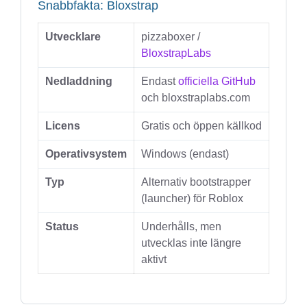
Snabbfakta: Bloxstrap
Utvecklare
pizzaboxer /
BloxstrapLabs
Nedladdning
Endast
officiella GitHub
och bloxstraplabs.com
Licens
Gratis och öppen källkod
Operativsystem
Windows (endast)
Typ
Alternativ bootstrapper
(launcher) för Roblox
Status
Underhålls, men
utvecklas inte längre
aktivt