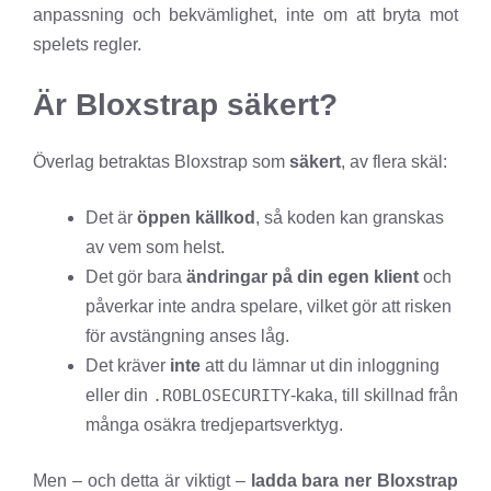
anpassning och bekvämlighet, inte om att bryta mot
spelets regler.
Är Bloxstrap säkert?
Överlag betraktas Bloxstrap som
säkert
, av flera skäl:
Det är
öppen källkod
, så koden kan granskas
av vem som helst.
Det gör bara
ändringar på din egen klient
och
påverkar inte andra spelare, vilket gör att risken
för avstängning anses låg.
Det kräver
inte
att du lämnar ut din inloggning
eller din
.ROBLOSECURITY
-kaka, till skillnad från
många osäkra tredjepartsverktyg.
Men – och detta är viktigt –
ladda bara ner Bloxstrap