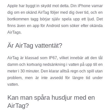
Apple har byggt in skydd mot detta. Din iPhone varnar
dig om en okänd AirTag följer med dig över tid, och en
bortkommen tagg börjar själv spela upp ett ljud. Det
finns även en app för Android som söker efter okända
AirTags.
Är AirTag vattentät?
AirTag är klassad som IP67, vilket innebär att den tål
damm och kortvarig nedsänkning i vatten på upp till en
meter i 30 minuter. Den klarar alltså regn och spill utan
problem, men är inte avsedd för längre tid under
vatten.
Kan man spåra husdjur med en
AirTag?