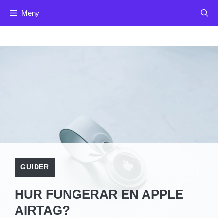
Hoppa
Meny
till
innehåll
GUIDER
HUR FUNGERAR EN APPLE
AIRTAG?