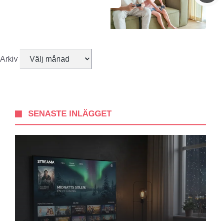
Arkiv
SENASTE INLÄGGET