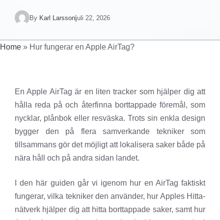
By
Karl Larsson
juli 22, 2026
Home
»
Hur fungerar en Apple AirTag?
En Apple AirTag är en liten tracker som hjälper dig att
hålla reda på och återfinna borttappade föremål, som
nycklar, plånbok eller resväska. Trots sin enkla design
bygger den på flera samverkande tekniker som
tillsammans gör det möjligt att lokalisera saker både på
nära håll och på andra sidan landet.
I den här guiden går vi igenom hur en AirTag faktiskt
fungerar, vilka tekniker den använder, hur Apples Hitta-
nätverk hjälper dig att hitta borttappade saker, samt hur