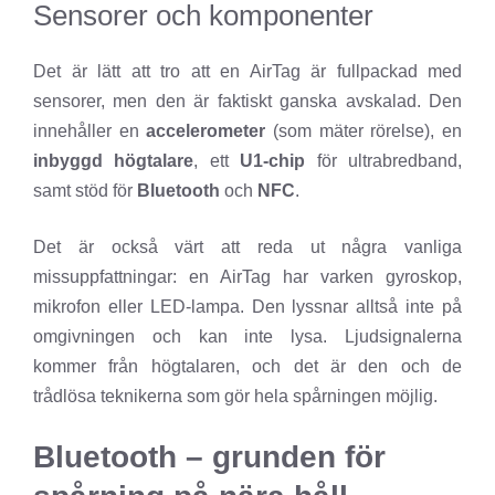
Sensorer och komponenter
Det är lätt att tro att en AirTag är fullpackad med
sensorer, men den är faktiskt ganska avskalad. Den
innehåller en
accelerometer
(som mäter rörelse), en
inbyggd högtalare
, ett
U1-chip
för ultrabredband,
samt stöd för
Bluetooth
och
NFC
.
Det är också värt att reda ut några vanliga
missuppfattningar: en AirTag har varken gyroskop,
mikrofon eller LED-lampa. Den lyssnar alltså inte på
omgivningen och kan inte lysa. Ljudsignalerna
kommer från högtalaren, och det är den och de
trådlösa teknikerna som gör hela spårningen möjlig.
Bluetooth – grunden för