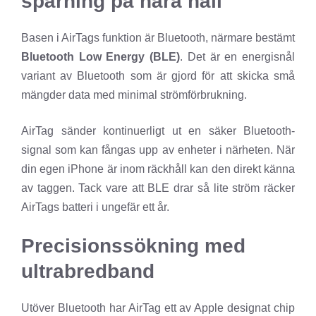
spårning på nära håll
Basen i AirTags funktion är Bluetooth, närmare bestämt
Bluetooth Low Energy (BLE)
. Det är en energisnål
variant av Bluetooth som är gjord för att skicka små
mängder data med minimal strömförbrukning.
AirTag sänder kontinuerligt ut en säker Bluetooth-
signal som kan fångas upp av enheter i närheten. När
din egen iPhone är inom räckhåll kan den direkt känna
av taggen. Tack vare att BLE drar så lite ström räcker
AirTags batteri i ungefär ett år.
Precisionssökning med
ultrabredband
Utöver Bluetooth har AirTag ett av Apple designat chip