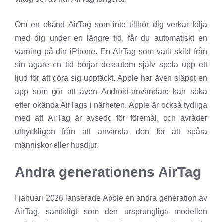
Om en okänd AirTag som inte tillhör dig verkar följa
med dig under en längre tid, får du automatiskt en
varning på din iPhone. En AirTag som varit skild från
sin ägare en tid börjar dessutom själv spela upp ett
ljud för att göra sig upptäckt. Apple har även släppt en
app som gör att även Android-användare kan söka
efter okända AirTags i närheten. Apple är också tydliga
med att AirTag är avsedd för föremål, och avråder
uttryckligen från att använda den för att spåra
människor eller husdjur.
Andra generationens AirTag
I januari 2026 lanserade Apple en andra generation av
AirTag, samtidigt som den ursprungliga modellen