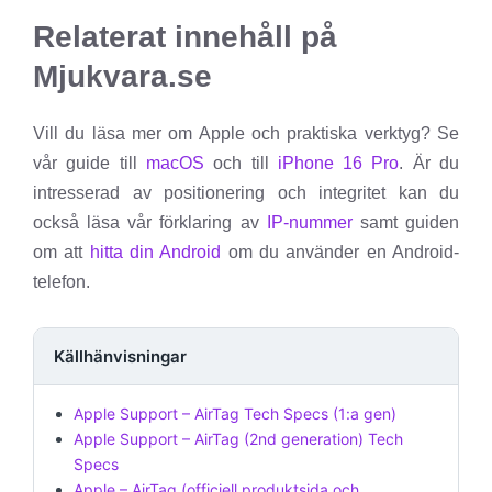
Relaterat innehåll på
Mjukvara.se
Vill du läsa mer om Apple och praktiska verktyg? Se
vår guide till
macOS
och till
iPhone 16 Pro
. Är du
intresserad av positionering och integritet kan du
också läsa vår förklaring av
IP-nummer
samt guiden
om att
hitta din Android
om du använder en Android-
telefon.
Källhänvisningar
Apple Support – AirTag Tech Specs (1:a gen)
Apple Support – AirTag (2nd generation) Tech
Specs
Apple – AirTag (officiell produktsida och