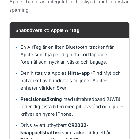
Apple hanterar integritet och skydd mot oönskad
spårning.
Snabböversikt: Apple AirTag
•
En AirTag är en liten Bluetooth-tracker från
Apple som hjälper dig hitta borttappade
föremål som nycklar, väska och bagage.
•
Den hittas via Apples
Hitta-app
(Find My) och
nätverket av hundratals miljoner Apple-
enheter världen över.
•
Precisionssökning
med ultrabredband (UWB)
leder dig sista biten med pil, avstånd och ljud –
kräver en nyare iPhone.
•
Drivs av ett utbytbart
CR2032-
knappcellsbatteri
som räcker cirka ett år.