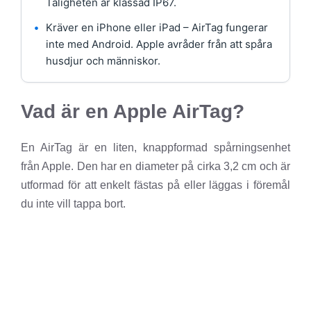
Tåligheten är klassad IP67.
•
Kräver en iPhone eller iPad – AirTag fungerar
inte med Android. Apple avråder från att spåra
husdjur och människor.
Vad är en Apple AirTag?
En AirTag är en liten, knappformad spårningsenhet
från Apple. Den har en diameter på cirka 3,2 cm och är
utformad för att enkelt fästas på eller läggas i föremål
du inte vill tappa bort.