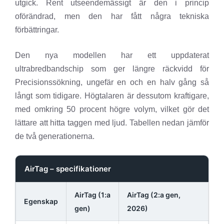
utgick. Rent utseendemässigt är den i princip
oförändrad, men den har fått några tekniska
förbättringar.
Den nya modellen har ett uppdaterat
ultrabredbandschip som ger längre räckvidd för
Precisionssökning, ungefär en och en halv gång så
långt som tidigare. Högtalaren är dessutom kraftigare,
med omkring 50 procent högre volym, vilket gör det
lättare att hitta taggen med ljud. Tabellen nedan jämför
de två generationerna.
AirTag – specifikationer
AirTag (1:a
AirTag (2:a gen,
Egenskap
gen)
2026)