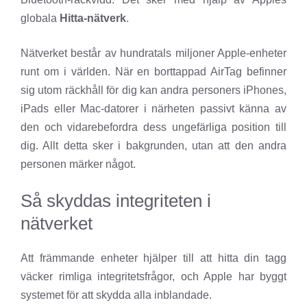
globala
Hitta-nätverk
.
Nätverket består av hundratals miljoner Apple-enheter
runt om i världen. När en borttappad AirTag befinner
sig utom räckhåll för dig kan andra personers iPhones,
iPads eller Mac-datorer i närheten passivt känna av
den och vidarebefordra dess ungefärliga position till
dig. Allt detta sker i bakgrunden, utan att den andra
personen märker något.
Så skyddas integriteten i
nätverket
Att främmande enheter hjälper till att hitta din tagg
väcker rimliga integritetsfrågor, och Apple har byggt
systemet för att skydda alla inblandade.