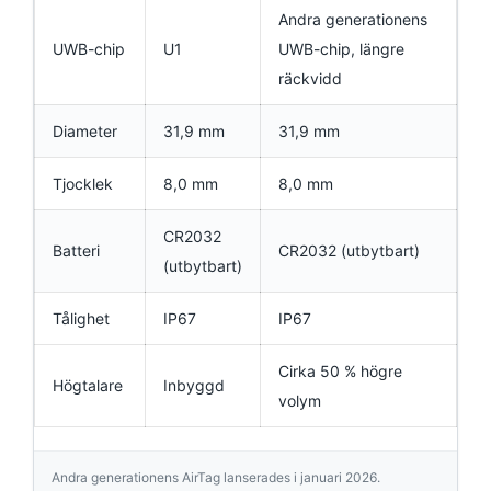
Andra generationens
UWB-chip
U1
UWB-chip, längre
räckvidd
Diameter
31,9 mm
31,9 mm
Tjocklek
8,0 mm
8,0 mm
CR2032
Batteri
CR2032 (utbytbart)
(utbytbart)
Tålighet
IP67
IP67
Cirka 50 % högre
Högtalare
Inbyggd
volym
Andra generationens AirTag lanserades i januari 2026.