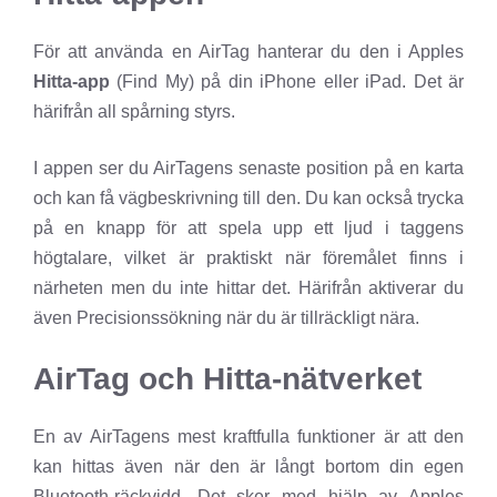
För att använda en AirTag hanterar du den i Apples
Hitta-app
(Find My) på din iPhone eller iPad. Det är
härifrån all spårning styrs.
I appen ser du AirTagens senaste position på en karta
och kan få vägbeskrivning till den. Du kan också trycka
på en knapp för att spela upp ett ljud i taggens
högtalare, vilket är praktiskt när föremålet finns i
närheten men du inte hittar det. Härifrån aktiverar du
även Precisionssökning när du är tillräckligt nära.
AirTag och Hitta-nätverket
En av AirTagens mest kraftfulla funktioner är att den
kan hittas även när den är långt bortom din egen
Bluetooth-räckvidd. Det sker med hjälp av Apples