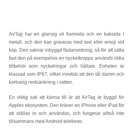
AirTag har en glansig vit framsida och en baksida i
metall, och den kan graveras med text eller emoji vid
köp. Den saknar inbyggd fästanordning, så för att sätta
fast den på exempelvis en nyckelknippa används olika
tillbehör som nyckelringar och hållare. Enheten är
klassad som IP67, vilket innebär att den tål damm och
kortvarig nedsänkning i vatten.
En viktig sak att känna till är att AirTag är byggd för
Apples ekosystem. Den kräver en iPhone eller iPad för
att ställas in och användas, och fungerar alltså inte
tillsammans med Android-telefoner.