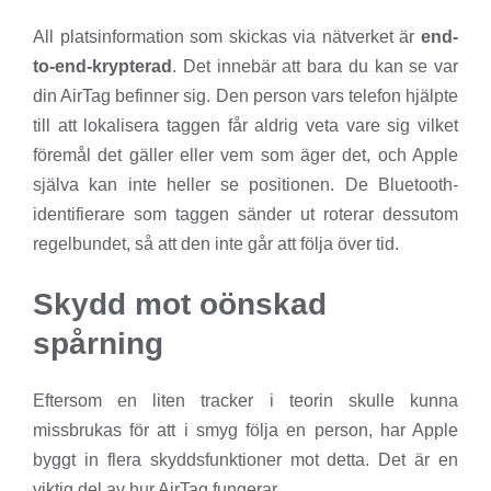
All platsinformation som skickas via nätverket är
end-
to-end-krypterad
. Det innebär att bara du kan se var
din AirTag befinner sig. Den person vars telefon hjälpte
till att lokalisera taggen får aldrig veta vare sig vilket
föremål det gäller eller vem som äger det, och Apple
själva kan inte heller se positionen. De Bluetooth-
identifierare som taggen sänder ut roterar dessutom
regelbundet, så att den inte går att följa över tid.
Skydd mot oönskad
spårning
Eftersom en liten tracker i teorin skulle kunna
missbrukas för att i smyg följa en person, har Apple
byggt in flera skyddsfunktioner mot detta. Det är en
viktig del av hur AirTag fungerar.