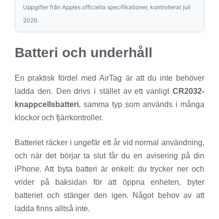
Uppgifter från Apples officiella specifikationer, kontrollerat juli
2026.
Batteri och underhåll
En praktisk fördel med AirTag är att du inte behöver
ladda den. Den drivs i stället av ett vanligt
CR2032-
knappcellsbatteri
, samma typ som används i många
klockor och fjärrkontroller.
Batteriet räcker i ungefär ett år vid normal användning,
och när det börjar ta slut får du en avisering på din
iPhone. Att byta batteri är enkelt: du trycker ner och
vrider på baksidan för att öppna enheten, byter
batteriet och stänger den igen. Något behov av att
ladda finns alltså inte.