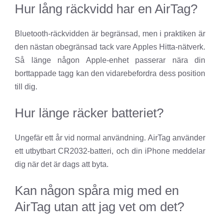
Hur lång räckvidd har en AirTag?
Bluetooth-räckvidden är begränsad, men i praktiken är
den nästan obegränsad tack vare Apples Hitta-nätverk.
Så länge någon Apple-enhet passerar nära din
borttappade tagg kan den vidarebefordra dess position
till dig.
Hur länge räcker batteriet?
Ungefär ett år vid normal användning. AirTag använder
ett utbytbart CR2032-batteri, och din iPhone meddelar
dig när det är dags att byta.
Kan någon spåra mig med en
AirTag utan att jag vet om det?