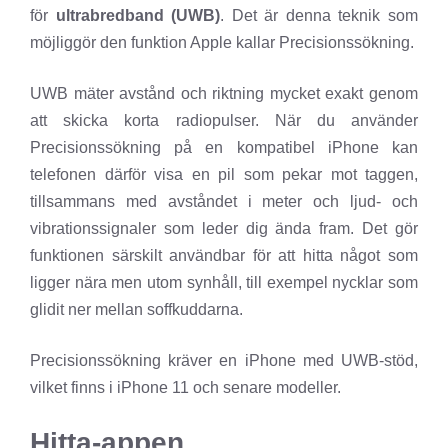
för
ultrabredband (UWB)
. Det är denna teknik som
möjliggör den funktion Apple kallar Precisionssökning.
UWB mäter avstånd och riktning mycket exakt genom
att skicka korta radiopulser. När du använder
Precisionssökning på en kompatibel iPhone kan
telefonen därför visa en pil som pekar mot taggen,
tillsammans med avståndet i meter och ljud- och
vibrationssignaler som leder dig ända fram. Det gör
funktionen särskilt användbar för att hitta något som
ligger nära men utom synhåll, till exempel nycklar som
glidit ner mellan soffkuddarna.
Precisionssökning kräver en iPhone med UWB-stöd,
vilket finns i iPhone 11 och senare modeller.
Hitta-appen