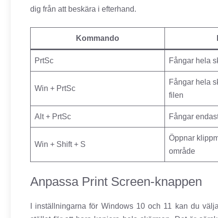
dig från att beskära i efterhand.
Kommando
PrtSc
Fångar hela 
Fångar hela s
Win + PrtSc
filen
Alt + PrtSc
Fångar endast 
Öppnar klippme
Win + Shift + S
område
Anpassa Print Screen-knappen
I inställningarna för Windows 10 och 11 kan du välja