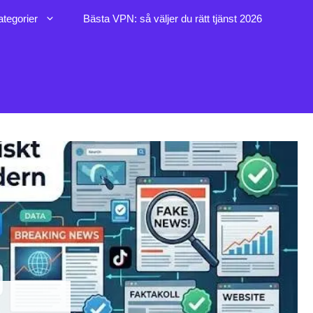
ategorier
Bästa VPN: så väljer du rätt tjänst 2026