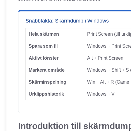
Snabbfakta: Skärmdump i Windows
Hela skärmen
Print Screen (till urkl
Spara som fil
Windows + Print Scr
Aktivt fönster
Alt + Print Screen
Markera område
Windows + Shift + S 
Skärminspelning
Win + Alt + R (Game B
Urklippshistorik
Windows + V
Introduktion till skärmdum