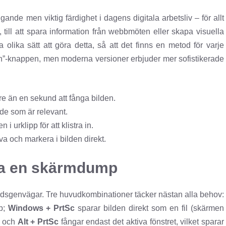
de men viktig färdighet i dagens digitala arbetsliv – för allt
 till att spara information från webbmöten eller skapa visuella
 olika sätt att göra detta, så att det finns en metod för varje
een”-knappen, men moderna versioner erbjuder mer sofistikerade
e än en sekund att fånga bilden.
de som är relevant.
 i urklipp för att klistra in.
iva och markera i bilden direkt.
ta en skärmdump
ordsgenvägar. Tre huvudkombinationer täcker nästan alla behov:
pp;
Windows + PrtSc
sparar bilden direkt som en fil (skärmen
; och
Alt + PrtSc
fångar endast det aktiva fönstret, vilket sparar