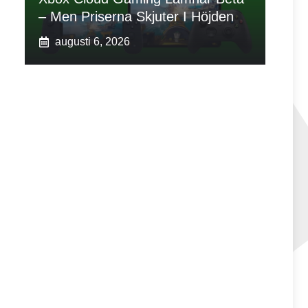
– Men Priserna Skjuter I Höjden
augusti 6, 2026