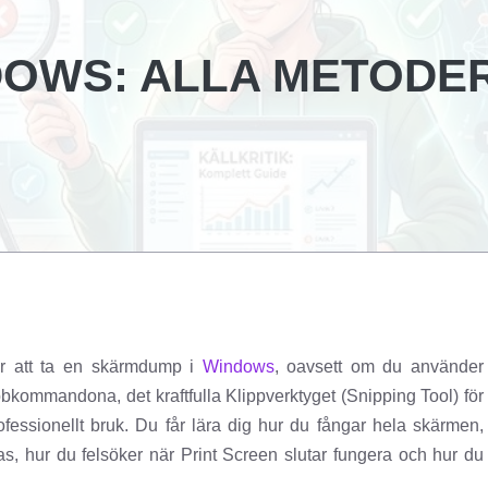
OWS: ALLA METODE
ör att ta en skärmdump i
Windows
, oavsett om du använder
kommandona, det kraftfulla Klippverktyget (Snipping Tool) för
fessionellt bruk. Du får lära dig hur du fångar hela skärmen,
aras, hur du felsöker när Print Screen slutar fungera och hur du