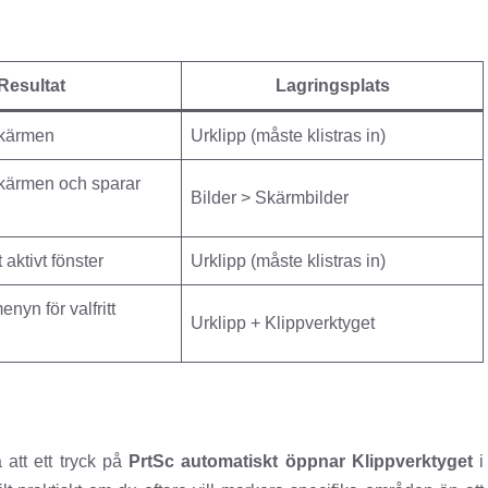
Resultat
Lagringsplats
skärmen
Urklipp (måste klistras in)
kärmen och sparar
Bilder > Skärmbilder
aktivt fönster
Urklipp (måste klistras in)
nyn för valfritt
Urklipp + Klippverktyget
 att ett tryck på
PrtSc automatiskt öppnar Klippverktyget
i