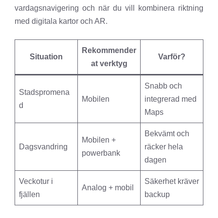
vardagsnavigering och när du vill kombinera riktning
med digitala kartor och AR.
Rekommender
Situation
Varför?
at verktyg
Snabb och
Stadspromena
Mobilen
integrerad med
d
Maps
Bekvämt och
Mobilen +
Dagsvandring
räcker hela
powerbank
dagen
Veckotur i
Säkerhet kräver
Analog + mobil
fjällen
backup