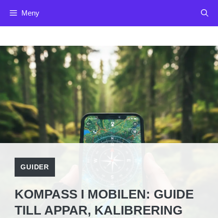
Hoppa
Meny
till
innehåll
GUIDER
KOMPASS I MOBILEN: GUIDE
TILL APPAR, KALIBRERING