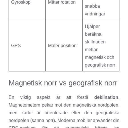
Gyroskop
Mäter rotation
snabba
vridningar
Hjälper
beräkna
skillnaden
GPS
Mäter position
mellan
magnetisk och
geografisk norr
Magnetisk norr vs geografisk norr
En viktig aspekt är att förstå
deklination
.
Magnetometern pekar mot den magnetiska nordpolen,
men kartor är orienterade efter den geografiska
nordpolen (sanna norr). Moderna mobiler använder din