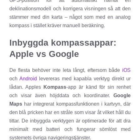
GPS-position för att automatiskt hämta en
deklinationsmodell och korrigera visningen så att den
stämmer med din karta – något som med en analog
kompass i stället kräver manuell beräkning.
Inbyggda kompassappar:
Apple vs Google
De flesta behöver inte leta långt, eftersom både
iOS
och
Android
levereras med kapabla verktyg direkt ur
lådan. Apples
Kompass
-app är känd för sin renhet
och visar även höjddata och koordinater.
Google
Maps
har integrerat kompassfunktionen i kartvyn, där
den blå pricken har en stråle som visar åt vilket håll du
tittar. De inbyggda verktygen är optimerade för att dra
minimalt med batteri och fungerar sömlöst med
systemets övriga navigeringstjänster.