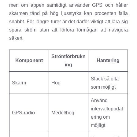
men om appen samtidigt använder GPS och håller
skärmen tänd på hög ljusstyrka kan procenten falla
snabbt. För längre turer är det därför viktigt att lära sig
spara ström utan att förlora förmågan att navigera
säkert.
Strömförbrukn
Komponent
Hantering
ing
Släck så ofta
Skärm
Hög
som möjligt
Använd
intervalluppdat
GPS-radio
Medel/hög
ering om
möjligt