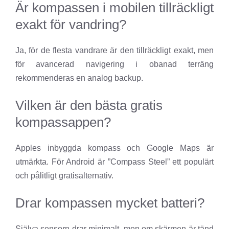
Är kompassen i mobilen tillräckligt
exakt för vandring?
Ja, för de flesta vandrare är den tillräckligt exakt, men
för avancerad navigering i obanad terräng
rekommenderas en analog backup.
Vilken är den bästa gratis
kompassappen?
Apples inbyggda kompass och Google Maps är
utmärkta. För Android är ”Compass Steel” ett populärt
och pålitligt gratisalternativ.
Drar kompassen mycket batteri?
Själva sensorn drar minimalt, men om skärmen är tänd