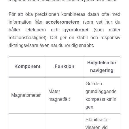
För att öka precisionen kombineras datan ofta med
information från
accelerometern
(som vet hur du
håller telefonen) och
gyroskopet
(som mäter
rotationshastighet). Det ger en stabil och responsiv
riktningsvisare även när du rör dig snabbt.
Betydelse för
Komponent
Funktion
navigering
Ger den
Mäter
grundläggande
Magnetometer
magnetfält
kompassriktnin
gen
Stabiliserar
visaren vid