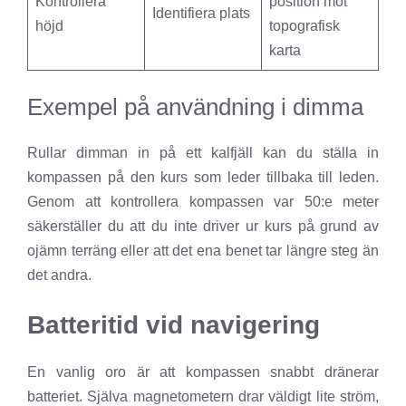
Kontrollera
position mot
Identifiera plats
höjd
topografisk
karta
Exempel på användning i dimma
Rullar dimman in på ett kalfjäll kan du ställa in
kompassen på den kurs som leder tillbaka till leden.
Genom att kontrollera kompassen var 50:e meter
säkerställer du att du inte driver ur kurs på grund av
ojämn terräng eller att det ena benet tar längre steg än
det andra.
Batteritid vid navigering
En vanlig oro är att kompassen snabbt dränerar
batteriet. Själva magnetometern drar väldigt lite ström,