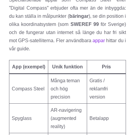
”Digital Compass” erbjuder ofta mer än de inbyggda:
du kan ställa in målpunkter (
bäringar
), se din position i
olika koordinatsystem (som
SWEREF 99
för Sverige)
och de fungerar utan internet så länge du har fri sikt
mot GPS-satelliterna. Fler användbara
appar
hittar du i
vår guide.
App (exempel)
Unik funktion
Pris
Många teman
Gratis /
Compass Steel
och hög
reklamfri
precision
version
AR-navigering
Spyglass
(augmented
Betalapp
reality)