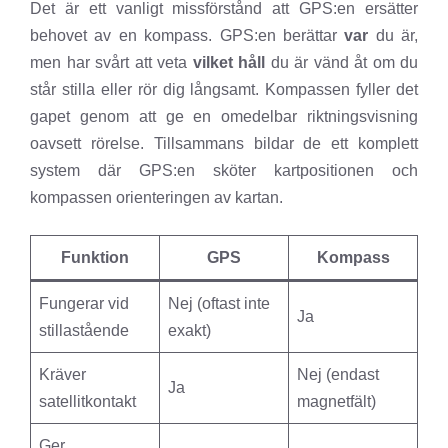
Det är ett vanligt missförstånd att GPS:en ersätter
behovet av en kompass. GPS:en berättar
var
du är,
men har svårt att veta
vilket håll
du är vänd åt om du
står stilla eller rör dig långsamt. Kompassen fyller det
gapet genom att ge en omedelbar riktningsvisning
oavsett rörelse. Tillsammans bildar de ett komplett
system där GPS:en sköter kartpositionen och
kompassen orienteringen av kartan.
Funktion
GPS
Kompass
Fungerar vid
Nej (oftast inte
Ja
stillastående
exakt)
Kräver
Nej (endast
Ja
satellitkontakt
magnetfält)
Ger