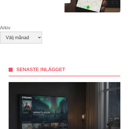
Arkiv
SENASTE INLÄGGET