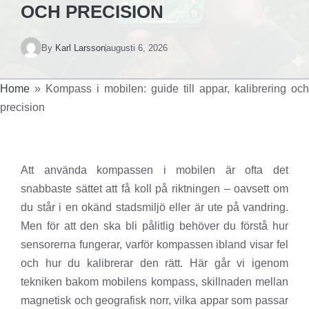
OCH PRECISION
By
Karl Larsson
augusti 6, 2026
Home
»
Kompass i mobilen: guide till appar, kalibrering och
precision
Att använda kompassen i mobilen är ofta det
snabbaste sättet att få koll på riktningen – oavsett om
du står i en okänd stadsmiljö eller är ute på vandring.
Men för att den ska bli pålitlig behöver du förstå hur
sensorerna fungerar, varför kompassen ibland visar fel
och hur du kalibrerar den rätt. Här går vi igenom
tekniken bakom mobilens kompass, skillnaden mellan
magnetisk och geografisk norr, vilka appar som passar