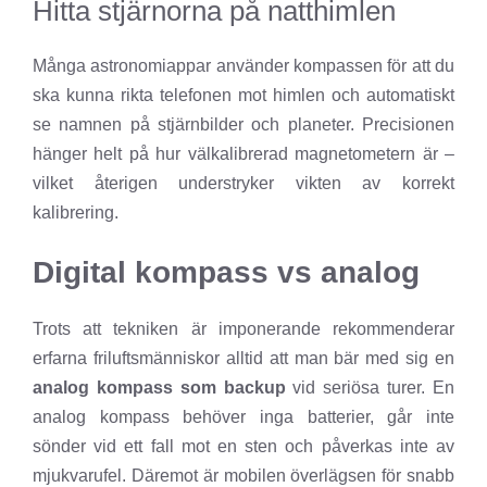
Hitta stjärnorna på natthimlen
Många astronomiappar använder kompassen för att du
ska kunna rikta telefonen mot himlen och automatiskt
se namnen på stjärnbilder och planeter. Precisionen
hänger helt på hur välkalibrerad magnetometern är –
vilket återigen understryker vikten av korrekt
kalibrering.
Digital kompass vs analog
Trots att tekniken är imponerande rekommenderar
erfarna friluftsmänniskor alltid att man bär med sig en
analog kompass som backup
vid seriösa turer. En
analog kompass behöver inga batterier, går inte
sönder vid ett fall mot en sten och påverkas inte av
mjukvarufel. Däremot är mobilen överlägsen för snabb