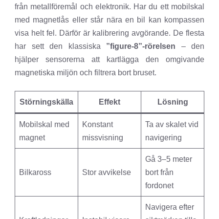
från metallföremål och elektronik. Har du ett mobilskal
med magnetlås eller står nära en bil kan kompassen
visa helt fel. Därför är kalibrering avgörande. De flesta
har sett den klassiska
”figure-8”-rörelsen
– den
hjälper sensorerna att kartlägga den omgivande
magnetiska miljön och filtrera bort bruset.
Störningskälla
Effekt
Lösning
Mobilskal med
Konstant
Ta av skalet vid
magnet
missvisning
navigering
Gå 3–5 meter
Bilkaross
Stor avvikelse
bort från
fordonet
Navigera efter