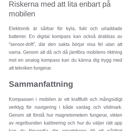
Riskerna med att lita enbart på
mobilen
Elektronik är sårbar för kyla, fukt och urladdade
batterier. En digital kompass kan också drabbas av
”sensor-drift”, där den sakta börjar visa fel utan att
varna. Genom att då och då jämföra mobilens riktning
mot en analog kompass kan du känna dig trygg med
att tekniken fungerar.
Sammanfattning
Kompassen i mobilen är ett kraftfullt och mångsidigt
verktyg för navigering i både vardag och vildmark.
Genom att förstå hur magnetometern fungerar, vikten
av regelbunden kalibrering och hur du väljer rätt app
kan du förvandla din smartphone till ett pålitligt