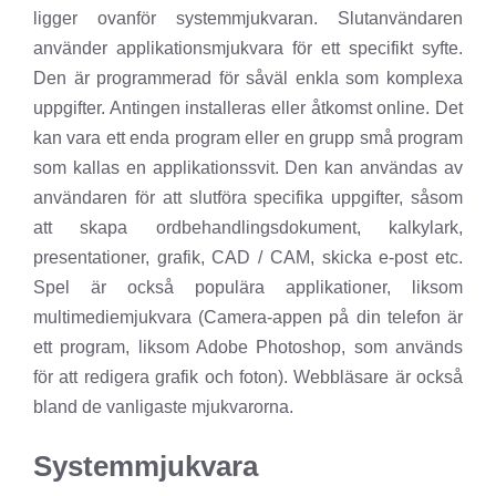
ligger ovanför systemmjukvaran. Slutanvändaren
använder applikationsmjukvara för ett specifikt syfte.
Den är programmerad för såväl enkla som komplexa
uppgifter. Antingen installeras eller åtkomst online. Det
kan vara ett enda program eller en grupp små program
som kallas en applikationssvit. Den kan användas av
användaren för att slutföra specifika uppgifter, såsom
att skapa ordbehandlingsdokument, kalkylark,
presentationer, grafik, CAD / CAM, skicka e-post etc.
Spel är också populära applikationer, liksom
multimediemjukvara (Camera-appen på din telefon är
ett program, liksom Adobe Photoshop, som används
för att redigera grafik och foton). Webbläsare är också
bland de vanligaste mjukvarorna.
Systemmjukvara