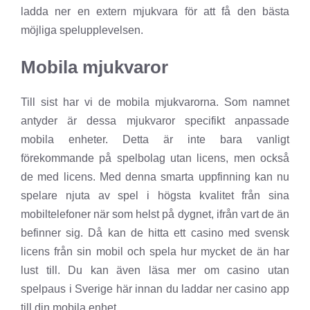
ladda ner en extern mjukvara för att få den bästa
möjliga spelupplevelsen.
Mobila mjukvaror
Till sist har vi de mobila mjukvarorna. Som namnet
antyder är dessa mjukvaror specifikt anpassade
mobila enheter. Detta är inte bara vanligt
förekommande på spelbolag utan licens, men också
de med licens. Med denna smarta uppfinning kan nu
spelare njuta av spel i högsta kvalitet från sina
mobiltelefoner när som helst på dygnet, ifrån vart de än
befinner sig. Då kan de hitta ett casino med svensk
licens från sin mobil och spela hur mycket de än har
lust till. Du kan även läsa mer om casino utan
spelpaus i Sverige här innan du laddar ner casino app
till din mobila enhet.