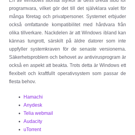
En av Windows största styrkor är dess breda stöd för
programvara, vilket gör det till det självklara valet för
många företag och privatpersoner. Systemet erbjuder
också omfattande kompatibilitet med hårdvara från
olika tillverkare. Nackdelen är att Windows ibland kan
kännas tungrott, särskilt på äldre datorer som inte
uppfyller systemkraven för de senaste versionerna.
Säkerhetsproblem och behovet av antivirusprogram är
också en aspekt att beakta. Trots detta är Windows ett
flexibelt och kraftfullt operativsystem som passar de
flesta behov.
Hamachi
Anydesk
Telia webmail
Audacity
uTorrent