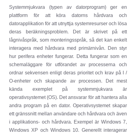
Systemmjukvara (typen av datorprogram) ger en
plattform för att köra datorns hårdvara och
datorapplikation för att utnyttja systemresurser och lösa
deras beräkningsproblem. Det är skrivet på ett
lågnivåspråk, som monteringsspråk, så det kan enkelt
interagera med hårdvara med primärnivån. Den styr
hur perifera enheter fungerar. Detta fungerar som en
schemaläggare för utförandet av processerna och
ordnar sekvensen enligt deras prioritet och krav på I /
O-enheter och skapande av processen. Det mest
kända exemplet på systemmjukvara är
operativsystemet (OS). Det ansvarar för att hantera alla
andra program på en dator. Operativsystemet skapar
ett gränssnitt mellan användare och hårdvara och även
i applikations- och hårdvara. Exempel är Windows 7,
Windows XP och Windows 10. Generellt interagerar