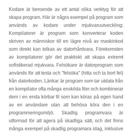
Kodare är beroende av ett antal olika verktyg för att
skapa program. Här är några exempel på program som
används av kodare under mjukvaruutveckling:
Kompilatorer är program som konverterar koden
skriven av människor till en lägre nivå av maskinkod
som direkt kan tolkas av datorhårdvara. Förekomsten
av kompilatorer gör det praktiskt att skapa extremt
sofistikerad mjukvara. Felsökare är datorprogram som
används för att testa och ”felsöka” (hitta och ta bort fel)
från datorkoden. Länkar är program som tar utdata från
en kompilator ofta många enskilda filer och kombinerar
dem i en enda körbar fil som kan köras på egen hand
av en användare utan att behöva köra den i en
programmeringsmiljö. Skadlig programvara är
utformad för att agera på skadliga sätt, och det finns
många exempel på skadlig programara idag, inklusive