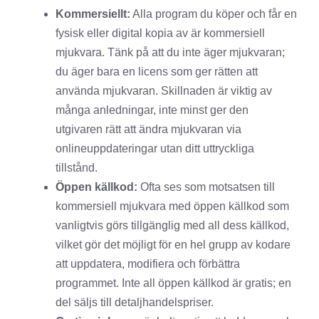
Kommersiellt:
Alla program du köper och får en
fysisk eller digital kopia av är kommersiell
mjukvara. Tänk på att du inte äger mjukvaran;
du äger bara en licens som ger rätten att
använda mjukvaran. Skillnaden är viktig av
många anledningar, inte minst ger den
utgivaren rätt att ändra mjukvaran via
onlineuppdateringar utan ditt uttryckliga
tillstånd.
Öppen källkod:
Ofta ses som motsatsen till
kommersiell mjukvara med öppen källkod som
vanligtvis görs tillgänglig med all dess källkod,
vilket gör det möjligt för en hel grupp av kodare
att uppdatera, modifiera och förbättra
programmet. Inte all öppen källkod är gratis; en
del säljs till detaljhandelspriser.