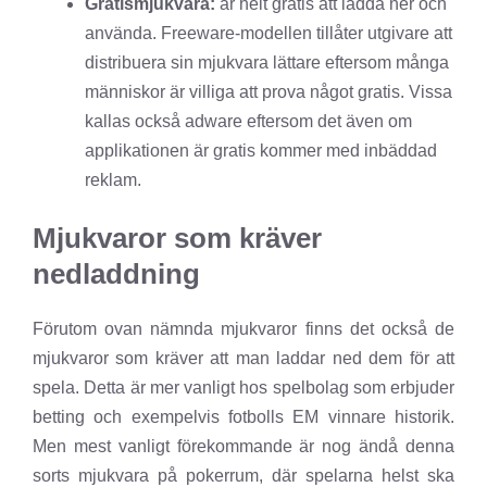
Gratismjukvara:
är helt gratis att ladda ner och
använda. Freeware-modellen tillåter utgivare att
distribuera sin mjukvara lättare eftersom många
människor är villiga att prova något gratis. Vissa
kallas också adware eftersom det även om
applikationen är gratis kommer med inbäddad
reklam.
Mjukvaror som kräver
nedladdning
Förutom ovan nämnda mjukvaror finns det också de
mjukvaror som kräver att man laddar ned dem för att
spela. Detta är mer vanligt hos spelbolag som erbjuder
betting och exempelvis fotbolls EM vinnare historik.
Men mest vanligt förekommande är nog ändå denna
sorts mjukvara på pokerrum, där spelarna helst ska