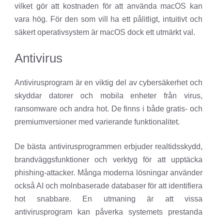
vilket gör att kostnaden för att använda macOS kan
vara hög. För den som vill ha ett pålitligt, intuitivt och
säkert operativsystem är macOS dock ett utmärkt val.
Antivirus
Antivirusprogram är en viktig del av cybersäkerhet och
skyddar datorer och mobila enheter från virus,
ransomware och andra hot. De finns i både gratis- och
premiumversioner med varierande funktionalitet.
De bästa antivirusprogrammen erbjuder realtidsskydd,
brandväggsfunktioner och verktyg för att upptäcka
phishing-attacker. Många moderna lösningar använder
också AI och molnbaserade databaser för att identifiera
hot snabbare. En utmaning är att vissa
antivirusprogram kan påverka systemets prestanda