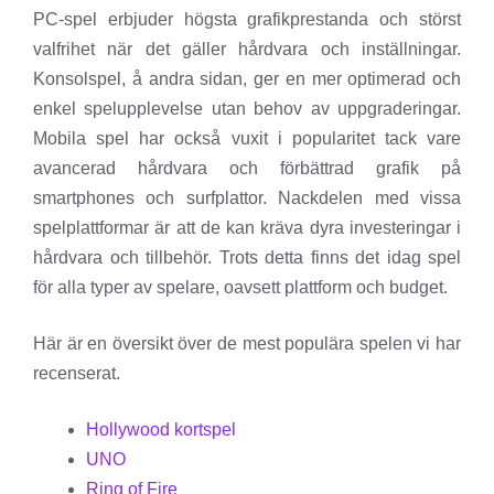
PC-spel erbjuder högsta grafikprestanda och störst
valfrihet när det gäller hårdvara och inställningar.
Konsolspel, å andra sidan, ger en mer optimerad och
enkel spelupplevelse utan behov av uppgraderingar.
Mobila spel har också vuxit i popularitet tack vare
avancerad hårdvara och förbättrad grafik på
smartphones och surfplattor. Nackdelen med vissa
spelplattformar är att de kan kräva dyra investeringar i
hårdvara och tillbehör. Trots detta finns det idag spel
för alla typer av spelare, oavsett plattform och budget.
Här är en översikt över de mest populära spelen vi har
recenserat.
Hollywood kortspel
UNO
Ring of Fire