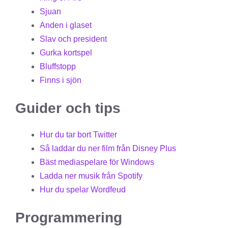
Sjuan
Anden i glaset
Slav och president
Gurka kortspel
Bluffstopp
Finns i sjön
Guider och tips
Hur du tar bort Twitter
Så laddar du ner film från Disney Plus
Bäst mediaspelare för Windows
Ladda ner musik från Spotify
Hur du spelar Wordfeud
Programmering