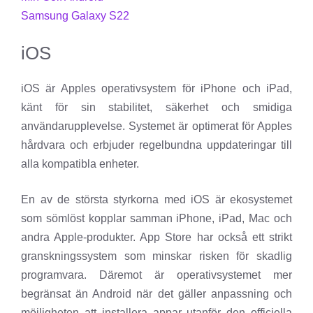
Samsung Galaxy S22
iOS
iOS är Apples operativsystem för iPhone och iPad,
känt för sin stabilitet, säkerhet och smidiga
användarupplevelse. Systemet är optimerat för Apples
hårdvara och erbjuder regelbundna uppdateringar till
alla kompatibla enheter.
En av de största styrkorna med iOS är ekosystemet
som sömlöst kopplar samman iPhone, iPad, Mac och
andra Apple-produkter. App Store har också ett strikt
granskningssystem som minskar risken för skadlig
programvara. Däremot är operativsystemet mer
begränsat än Android när det gäller anpassning och
möjligheten att installera appar utanför den officiella