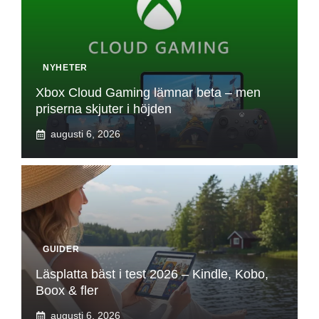
NYHETER
Xbox Cloud Gaming lämnar beta – men
priserna skjuter i höjden
augusti 6, 2026
GUIDER
Läsplatta bäst i test 2026 – Kindle, Kobo,
Boox & fler
augusti 6, 2026