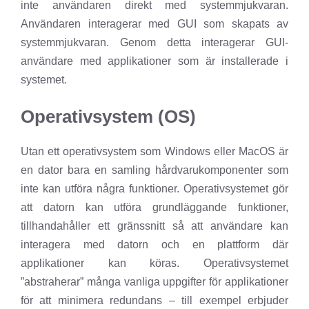
inte användaren direkt med systemmjukvaran.
Användaren interagerar med GUI som skapats av
systemmjukvaran. Genom detta interagerar GUI-
användare med applikationer som är installerade i
systemet.
Operativsystem (OS)
Utan ett operativsystem som Windows eller MacOS är
en dator bara en samling hårdvarukomponenter som
inte kan utföra några funktioner. Operativsystemet gör
att datorn kan utföra grundläggande funktioner,
tillhandahåller ett gränssnitt så att användare kan
interagera med datorn och en plattform där
applikationer kan köras. Operativsystemet
”abstraherar” många vanliga uppgifter för applikationer
för att minimera redundans – till exempel erbjuder