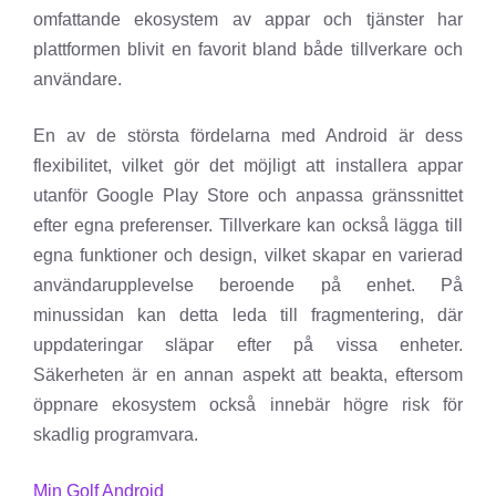
omfattande ekosystem av appar och tjänster har
plattformen blivit en favorit bland både tillverkare och
användare.
En av de största fördelarna med Android är dess
flexibilitet, vilket gör det möjligt att installera appar
utanför Google Play Store och anpassa gränssnittet
efter egna preferenser. Tillverkare kan också lägga till
egna funktioner och design, vilket skapar en varierad
användarupplevelse beroende på enhet. På
minussidan kan detta leda till fragmentering, där
uppdateringar släpar efter på vissa enheter.
Säkerheten är en annan aspekt att beakta, eftersom
öppnare ekosystem också innebär högre risk för
skadlig programvara.
Min Golf Android