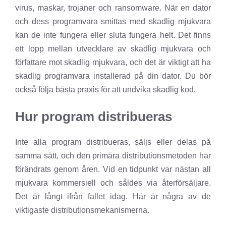
virus, maskar, trojaner och ransomware. När en dator
och dess programvara smittas med skadlig mjukvara
kan de inte fungera eller sluta fungera helt. Det finns
ett lopp mellan utvecklare av skadlig mjukvara och
författare mot skadlig mjukvara, och det är viktigt att ha
skadlig programvara installerad på din dator. Du bör
också följa bästa praxis för att undvika skadlig kod.
Hur program distribueras
Inte alla program distribueras, säljs eller delas på
samma sätt, och den primära distributionsmetoden har
förändrats genom åren. Vid en tidpunkt var nästan all
mjukvara kommersiell och såldes via återförsäljare.
Det är långt ifrån fallet idag. Här är några av de
viktigaste distributionsmekanismerna.