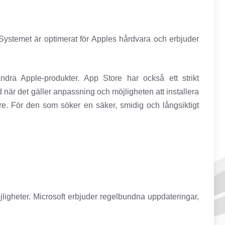
 Systemet är optimerat för Apples hårdvara och erbjuder
a Apple-produkter. App Store har också ett strikt
är det gäller anpassning och möjligheten att installera
re. För den som söker en säker, smidig och långsiktigt
igheter. Microsoft erbjuder regelbundna uppdateringar,