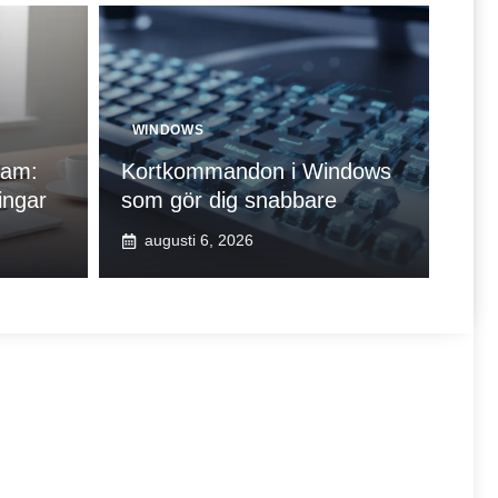
WINDOWS
ram:
Kortkommandon i Windows
ingar
som gör dig snabbare
augusti 6, 2026