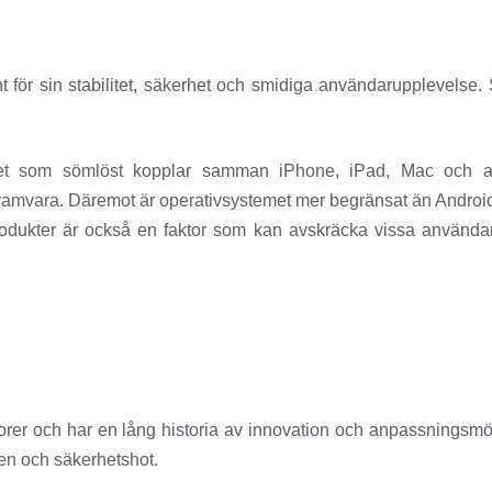
 för sin stabilitet, säkerhet och smidiga användarupplevelse.
t som sömlöst kopplar samman iPhone, iPad, Mac och andr
amvara. Däremot är operativsystemet mer begränsat än Android n
-produkter är också en faktor som kan avskräcka vissa använda
rer och har en lång historia av innovation och anpassningsmöjl
ken och säkerhetshot.