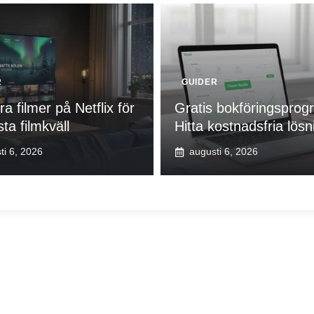
R
GUIDER
ra filmer på Netflix för
Gratis bokföringsprog
ta filmkväll
Hitta kostnadsfria lösn
ti 6, 2026
augusti 6, 2026