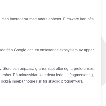
 man interagerar med andra enheter. Firmware kan ofta
stöd från Google och ett omfattande ekosystem av appar
lay Store och anpassa gränssnittet efter egna preferenser.
 enhet. På minussidan kan detta leda till fragmentering,
 också innebär högre risk för skadlig programvara.