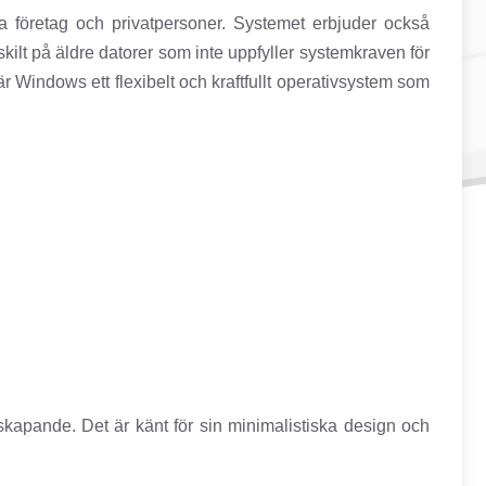
ga företag och privatpersoner. Systemet erbjuder också
kilt på äldre datorer som inte uppfyller systemkraven för
 Windows ett flexibelt och kraftfullt operativsystem som
skapande. Det är känt för sin minimalistiska design och