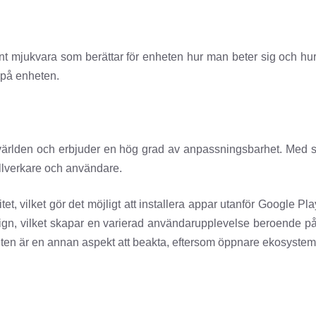
mjukvara som berättar för enheten hur man beter sig och hur
 på enheten.
världen och erbjuder en hög grad av anpassningsbarhet. Med 
tillverkare och användare.
tet, vilket gör det möjligt att installera appar utanför Google P
sign, vilket skapar en varierad användarupplevelse beroende på
eten är en annan aspekt att beakta, eftersom öppnare ekosystem