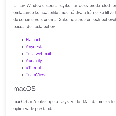
En av Windows största styrkor är dess breda stöd för 
omfattande kompatibilitet med hårdvara från olika tillve
de senaste versionerna. Säkerhetsproblem och behovet av
passar de flesta behov.
Hamachi
Anydesk
Telia webmail
Audacity
uTorrent
TeamViewer
macOS
macOS är Apples operativsystem för Mac-datorer och erb
optimerade prestanda.