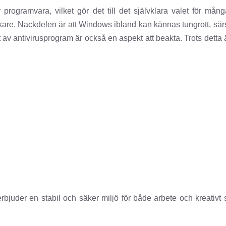
programvara, vilket gör det till det självklara valet för mån
rkare. Nackdelen är att Windows ibland kan kännas tungrott, särs
 antivirusprogram är också en aspekt att beakta. Trots detta är
juder en stabil och säker miljö för både arbete och kreativt 