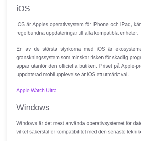
iOS
iOS är Apples operativsystem för iPhone och iPad, känt
regelbundna uppdateringar till alla kompatibla enheter.
En av de största styrkorna med iOS är ekosysteme
granskningssystem som minskar risken för skadlig progr
appar utanför den officiella butiken. Priset på Apple
uppdaterad mobilupplevelse är iOS ett utmärkt val.
Apple Watch Ultra
Windows
Windows är det mest använda operativsystemet för dato
vilket säkerställer kompatibilitet med den senaste tekni