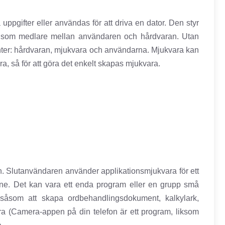
uppgifter eller användas för att driva en dator. Den styr
en som medlare mellan användaren och hårdvaran. Utan
enter: hårdvaran, mjukvara och användarna. Mjukvara kan
a, så för att göra det enkelt skapas mjukvara.
. Slutanvändaren använder applikationsmjukvara för ett
line. Det kan vara ett enda program eller en grupp små
 såsom att skapa ordbehandlingsdokument, kalkylark,
ra (Camera-appen på din telefon är ett program, liksom