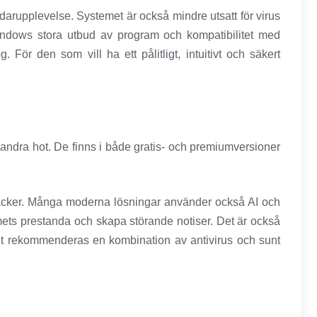
arupplevelse. Systemet är också mindre utsatt för virus
dows stora utbud av program och kompatibilitet med
För den som vill ha ett pålitligt, intuitivt och säkert
andra hot. De finns i både gratis- och premiumversioner
ttacker. Många moderna lösningar använder också AI och
mets prestanda och skapa störande notiser. Det är också
rhet rekommenderas en kombination av antivirus och sunt