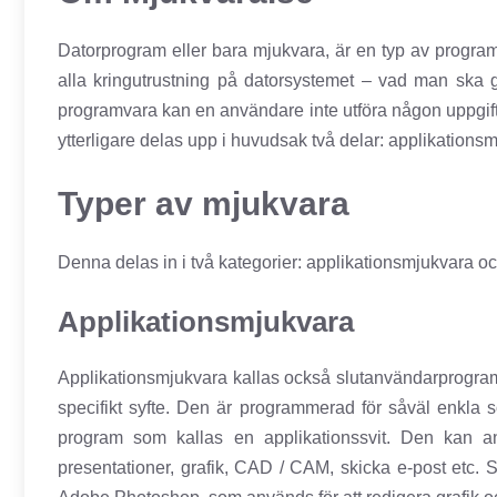
Datorprogram eller bara mjukvara, är en typ av program s
alla kringutrustning på datorsystemet – vad man ska
programvara kan en användare inte utföra någon uppgift
ytterligare delas upp i huvudsak två delar: applikations
Typer av mjukvara
Denna delas in i två kategorier: applikationsmjukvara 
Applikationsmjukvara
Applikationsmjukvara kallas också slutanvändarprogram
specifikt syfte. Den är programmerad för såväl enkla 
program som kallas en applikationssvit. Den kan an
presentationer, grafik, CAD / CAM, skicka e-post etc.