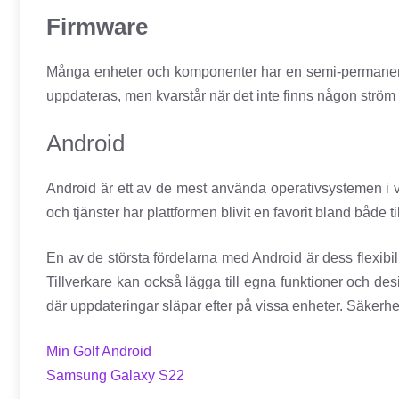
Firmware
Många enheter och komponenter har en semi-permanent 
uppdateras, men kvarstår när det inte finns någon ström
Android
Android är ett av de mest använda operativsystemen i 
och tjänster har plattformen blivit en favorit bland både 
En av de största fördelarna med Android är dess flexibili
Tillverkare kan också lägga till egna funktioner och de
där uppdateringar släpar efter på vissa enheter. Säkerh
Min Golf Android
Samsung Galaxy S22