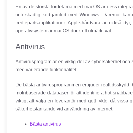
En av de största fördelarna med macOS är dess integrat
och skadlig kod jämfört med Windows. Däremot kan 
tredjepartsapplikationer. Apple-hårdvara är också dyr,
operativsystem är macOS dock ett utmärkt val.
Antivirus
Antivirusprogram är en viktig del av cybersäkerhet och
med varierande funktionalitet.
De bästa antivirusprogrammen erbjuder realtidsskydd, 
molnbaserade databaser för att identifiera hot snabbar
viktigt att välja en leverantör med gott rykte, då vis
säkerhetstänkande vid användning av internet.
Bästa antivirus