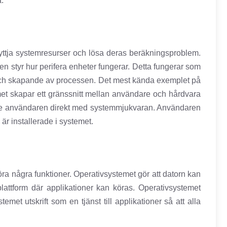
.
nyttja systemresurser och lösa deras beräkningsproblem.
n styr hur perifera enheter fungerar. Detta fungerar som
r och skapande av processen. Det mest kända exemplet på
met skapar ett gränssnitt mellan användare och hårdvara
nte användaren direkt med systemmjukvaran. Användaren
 installerade i systemet.
 några funktioner. Operativsystemet gör att datorn kan
lattform där applikationer kan köras. Operativsystemet
met utskrift som en tjänst till applikationer så att alla