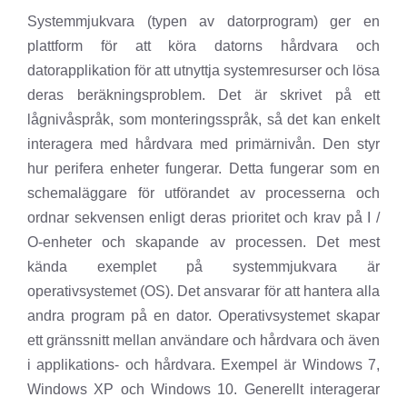
Systemmjukvara (typen av datorprogram) ger en
plattform för att köra datorns hårdvara och
datorapplikation för att utnyttja systemresurser och lösa
deras beräkningsproblem. Det är skrivet på ett
lågnivåspråk, som monteringsspråk, så det kan enkelt
interagera med hårdvara med primärnivån. Den styr
hur perifera enheter fungerar. Detta fungerar som en
schemaläggare för utförandet av processerna och
ordnar sekvensen enligt deras prioritet och krav på I /
O-enheter och skapande av processen. Det mest
kända exemplet på systemmjukvara är
operativsystemet (OS). Det ansvarar för att hantera alla
andra program på en dator. Operativsystemet skapar
ett gränssnitt mellan användare och hårdvara och även
i applikations- och hårdvara. Exempel är Windows 7,
Windows XP och Windows 10. Generellt interagerar