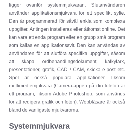
ligger ovanför systemmjukvaran. Slutanvändaren
använder applikationsmjukvara för ett specifikt syfte.
Den är programmerad för såväl enkla som komplexa
uppgifter. Antingen installeras eller åtkomst online. Det
kan vara ett enda program eller en grupp små program
som kallas en applikationssvit. Den kan användas av
användaren för att slutföra specifika uppgifter, såsom
att skapa ordbehandlingsdokument, kalkylark,
presentationer, grafik, CAD / CAM, skicka e-post etc.
Spel är också populära applikationer, liksom
multimediemjukvara (Camera-appen på din telefon är
ett program, liksom Adobe Photoshop, som används
för att redigera grafik och foton). Webbläsare är också
bland de vanligaste mjukvarorna.
Systemmjukvara