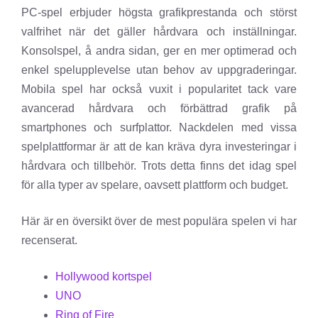
PC-spel erbjuder högsta grafikprestanda och störst
valfrihet när det gäller hårdvara och inställningar.
Konsolspel, å andra sidan, ger en mer optimerad och
enkel spelupplevelse utan behov av uppgraderingar.
Mobila spel har också vuxit i popularitet tack vare
avancerad hårdvara och förbättrad grafik på
smartphones och surfplattor. Nackdelen med vissa
spelplattformar är att de kan kräva dyra investeringar i
hårdvara och tillbehör. Trots detta finns det idag spel
för alla typer av spelare, oavsett plattform och budget.
Här är en översikt över de mest populära spelen vi har
recenserat.
Hollywood kortspel
UNO
Ring of Fire