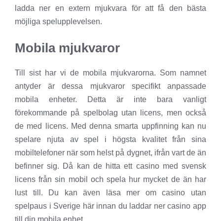
ladda ner en extern mjukvara för att få den bästa
möjliga spelupplevelsen.
Mobila mjukvaror
Till sist har vi de mobila mjukvarorna. Som namnet
antyder är dessa mjukvaror specifikt anpassade
mobila enheter. Detta är inte bara vanligt
förekommande på spelbolag utan licens, men också
de med licens. Med denna smarta uppfinning kan nu
spelare njuta av spel i högsta kvalitet från sina
mobiltelefoner när som helst på dygnet, ifrån vart de än
befinner sig. Då kan de hitta ett casino med svensk
licens från sin mobil och spela hur mycket de än har
lust till. Du kan även läsa mer om casino utan
spelpaus i Sverige här innan du laddar ner casino app
till din mobila enhet.