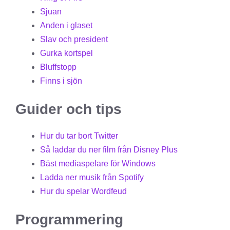
Sjuan
Anden i glaset
Slav och president
Gurka kortspel
Bluffstopp
Finns i sjön
Guider och tips
Hur du tar bort Twitter
Så laddar du ner film från Disney Plus
Bäst mediaspelare för Windows
Ladda ner musik från Spotify
Hur du spelar Wordfeud
Programmering