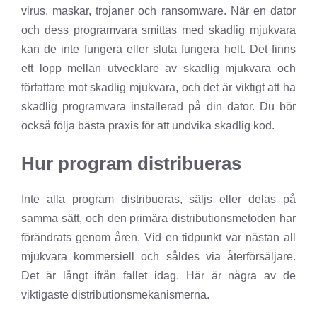
virus, maskar, trojaner och ransomware. När en dator
och dess programvara smittas med skadlig mjukvara
kan de inte fungera eller sluta fungera helt. Det finns
ett lopp mellan utvecklare av skadlig mjukvara och
författare mot skadlig mjukvara, och det är viktigt att ha
skadlig programvara installerad på din dator. Du bör
också följa bästa praxis för att undvika skadlig kod.
Hur program distribueras
Inte alla program distribueras, säljs eller delas på
samma sätt, och den primära distributionsmetoden har
förändrats genom åren. Vid en tidpunkt var nästan all
mjukvara kommersiell och såldes via återförsäljare.
Det är långt ifrån fallet idag. Här är några av de
viktigaste distributionsmekanismerna.