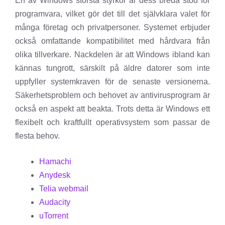
En av Windows största styrkor är dess breda stöd för
programvara, vilket gör det till det självklara valet för
många företag och privatpersoner. Systemet erbjuder
också omfattande kompatibilitet med hårdvara från
olika tillverkare. Nackdelen är att Windows ibland kan
kännas tungrott, särskilt på äldre datorer som inte
uppfyller systemkraven för de senaste versionerna.
Säkerhetsproblem och behovet av antivirusprogram är
också en aspekt att beakta. Trots detta är Windows ett
flexibelt och kraftfullt operativsystem som passar de
flesta behov.
Hamachi
Anydesk
Telia webmail
Audacity
uTorrent