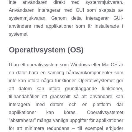
inte användaren direkt med systemmjukvaran.
Användaren interagerar med GUI som skapats av
systemmjukvaran. Genom detta interagerar GUI-
användare med applikationer som är installerade i
systemet.
Operativsystem (OS)
Utan ett operativsystem som Windows eller MacOS är
en dator bara en samling hårdvarukomponenter som
inte kan utföra några funktioner. Operativsystemet gör
att datorn kan utföra grundläggande funktioner,
tillhandahåller ett gränssnitt så att användare kan
interagera med datorn och en plattform där
applikationer kan köras. Operativsystemet
”abstraherar” många vanliga uppgifter för applikationer
för att minimera redundans – till exempel erbjuder