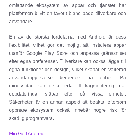
omfattande ekosystem av appar och tjänster har
plattformen blivit en favorit bland både tillverkare och
användare.
En av de största fördelarna med Android är dess
flexibilitet, vilket gör det möjligt att installera appar
utanför Google Play Store och anpassa gränssnittet
efter egna preferenser. Tillverkare kan också lägga till
egna funktioner och design, vilket skapar en varierad
användarupplevelse beroende på enhet. På
minussidan kan detta leda till fragmentering, där
uppdateringar släpar efter på vissa enheter.
Säkerheten är en annan aspekt att beakta, eftersom
öppnare ekosystem också innebär högre risk för
skadlig programvara.
Min Golf Android