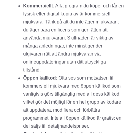
Kommersiellt:
Alla program du köper och får en
fysisk eller digital kopia av är kommersiell
mjukvara. Tänk på att du inte äger mjukvaran;
du äger bara en licens som ger rätten att
använda mjukvaran. Skillnaden är viktig av
många anledningar, inte minst ger den
utgivaren rätt att ändra mjukvaran via
onlineuppdateringar utan ditt uttryckliga
tillstånd.
Öppen källkod:
Ofta ses som motsatsen till
kommersiell mjukvara med öppen källkod som
vanligtvis görs tillgänglig med all dess källkod,
vilket gör det möjligt för en hel grupp av kodare
att uppdatera, modifiera och förbättra
programmet. Inte all öppen källkod är gratis; en
del säljs till detaljhandelspriser.