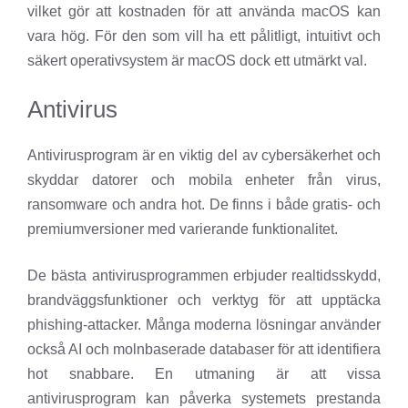
vilket gör att kostnaden för att använda macOS kan
vara hög. För den som vill ha ett pålitligt, intuitivt och
säkert operativsystem är macOS dock ett utmärkt val.
Antivirus
Antivirusprogram är en viktig del av cybersäkerhet och
skyddar datorer och mobila enheter från virus,
ransomware och andra hot. De finns i både gratis- och
premiumversioner med varierande funktionalitet.
De bästa antivirusprogrammen erbjuder realtidsskydd,
brandväggsfunktioner och verktyg för att upptäcka
phishing-attacker. Många moderna lösningar använder
också AI och molnbaserade databaser för att identifiera
hot snabbare. En utmaning är att vissa
antivirusprogram kan påverka systemets prestanda