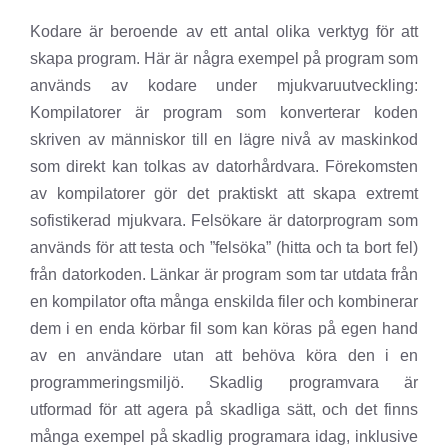
Kodare är beroende av ett antal olika verktyg för att
skapa program. Här är några exempel på program som
används av kodare under mjukvaruutveckling:
Kompilatorer är program som konverterar koden
skriven av människor till en lägre nivå av maskinkod
som direkt kan tolkas av datorhårdvara. Förekomsten
av kompilatorer gör det praktiskt att skapa extremt
sofistikerad mjukvara. Felsökare är datorprogram som
används för att testa och ”felsöka” (hitta och ta bort fel)
från datorkoden. Länkar är program som tar utdata från
en kompilator ofta många enskilda filer och kombinerar
dem i en enda körbar fil som kan köras på egen hand
av en användare utan att behöva köra den i en
programmeringsmiljö. Skadlig programvara är
utformad för att agera på skadliga sätt, och det finns
många exempel på skadlig programara idag, inklusive