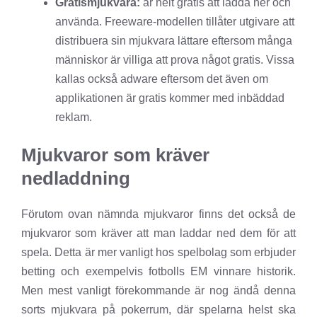
Gratismjukvara:
är helt gratis att ladda ner och
använda. Freeware-modellen tillåter utgivare att
distribuera sin mjukvara lättare eftersom många
människor är villiga att prova något gratis. Vissa
kallas också adware eftersom det även om
applikationen är gratis kommer med inbäddad
reklam.
Mjukvaror som kräver
nedladdning
Förutom ovan nämnda mjukvaror finns det också de
mjukvaror som kräver att man laddar ned dem för att
spela. Detta är mer vanligt hos spelbolag som erbjuder
betting och exempelvis fotbolls EM vinnare historik.
Men mest vanligt förekommande är nog ändå denna
sorts mjukvara på pokerrum, där spelarna helst ska