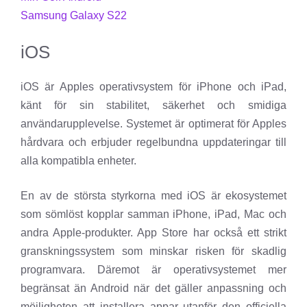
Samsung Galaxy S22
iOS
iOS är Apples operativsystem för iPhone och iPad,
känt för sin stabilitet, säkerhet och smidiga
användarupplevelse. Systemet är optimerat för Apples
hårdvara och erbjuder regelbundna uppdateringar till
alla kompatibla enheter.
En av de största styrkorna med iOS är ekosystemet
som sömlöst kopplar samman iPhone, iPad, Mac och
andra Apple-produkter. App Store har också ett strikt
granskningssystem som minskar risken för skadlig
programvara. Däremot är operativsystemet mer
begränsat än Android när det gäller anpassning och
möjligheten att installera appar utanför den officiella